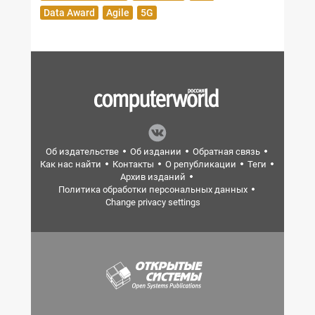
Data Award
Agile
5G
Об издательстве
Об издании
Обратная связь
Как нас найти
Контакты
О републикации
Теги
Архив изданий
Политика обработки персональных данных
Change privacy settings