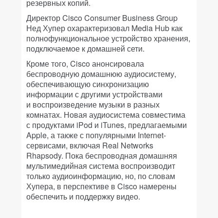
резервных копий.
Директор Cisco Consumer Business Group
Нед Хупер охарактеризовал Media Hub как
полнофункциональное устройство хранения,
подключаемое к домашней сети.
Кроме того, Cisco анонсировала
беспроводную домашнюю аудиосистему,
обеспечивающую синхронизацию
информации с другими устройствами
и воспроизведение музыки в разных
комнатах. Новая аудиосистема совместима
с продуктами iPod и iTunes, предлагаемыми
Apple, а также с популярными Internet-
сервисами, включая Real Networks
Rhapsody. Пока беспроводная домашняя
мультимедийная система воспроизводит
только аудиоинформацию, но, по словам
Хупера, в перспективе в Cisco намерены
обеспечить и поддержку видео.