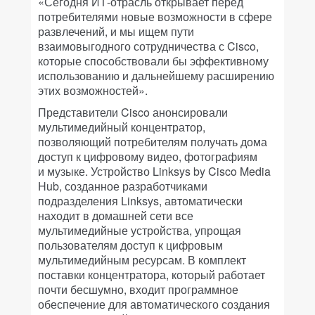
«Сегодня ИТ-отрасль открывает перед
потребителями новые возможности в сфере
развлечений, и мы ищем пути
взаимовыгодного сотрудничества с Cisco,
которые способствовали бы эффективному
использованию и дальнейшему расширению
этих возможностей».
Представители Cisco анонсировали
мультимедийный концентратор,
позволяющий потребителям получать дома
доступ к цифровому видео, фотографиям
и музыке. Устройство Linksys by Cisco Media
Hub, созданное разработчиками
подразделения Linksys, автоматически
находит в домашней сети все
мультимедийные устройства, упрощая
пользователям доступ к цифровым
мультимедийным ресурсам. В комплект
поставки концентратора, который работает
почти бесшумно, входит программное
обеспечение для автоматического создания