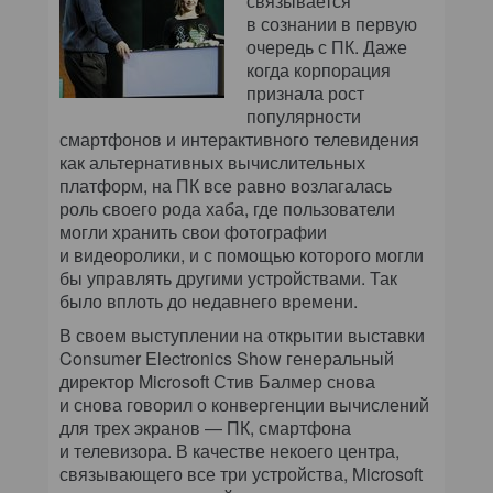
связывается
в сознании в первую
очередь с ПК. Даже
когда корпорация
признала рост
популярности
смартфонов и интерактивного телевидения
как альтернативных вычислительных
платформ, на ПК все равно возлагалась
роль своего рода хаба, где пользователи
могли хранить свои фотографии
и видеоролики, и с помощью которого могли
бы управлять другими устройствами. Так
было вплоть до недавнего времени.
В своем выступлении на открытии выставки
Consumer Electronics Show генеральный
директор Microsoft Стив Балмер снова
и снова говорил о конвергенции вычислений
для трех экранов — ПК, смартфона
и телевизора. В качестве некоего центра,
связывающего все три устройства, Microsoft