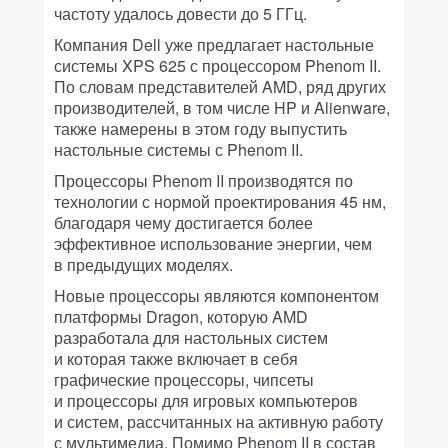
частоту удалось довести до 5 ГГц.
Компания Dell уже предлагает настольные
системы XPS 625 с процессором Phenom II.
По словам представителей AMD, ряд других
производителей, в том числе HP и Alienware,
также намерены в этом году выпустить
настольные системы с Phenom II.
Процессоры Phenom II производятся по
технологии с нормой проектирования 45 нм,
благодаря чему достигается более
эффективное использование энергии, чем
в предыдущих моделях.
Новые процессоры являются компонентом
платформы Dragon, которую AMD
разработала для настольных систем
и которая также включает в себя
графические процессоры, чипсеты
и процессоры для игровых компьютеров
и систем, рассчитанных на активную работу
с мультимедиа. Помимо Phenom II в состав