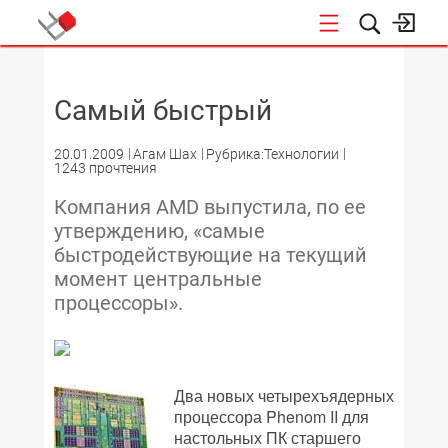
НОВОСТИ
Самый быстрый
20.01.2009
Агам Шах
Рубрика:Технологии
1243 прочтения
Компания AMD выпустила, по ее
утверждению, «самые
быстродействующие на текущий
момент центральные
процессоры».
Два новых четырехъядерных
процессора Phenom II для
настольных ПК старшего