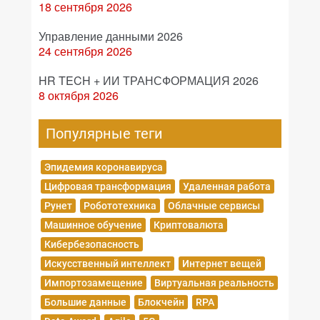
18 сентября 2026
Управление данными 2026
24 сентября 2026
HR TECH + ИИ ТРАНСФОРМАЦИЯ 2026
8 октября 2026
Популярные теги
Эпидемия коронавируса
Цифровая трансформация
Удаленная работа
Рунет
Робототехника
Облачные сервисы
Машинное обучение
Криптовалюта
Кибербезопасность
Искусственный интеллект
Интернет вещей
Импортозамещение
Виртуальная реальность
Большие данные
Блокчейн
RPA