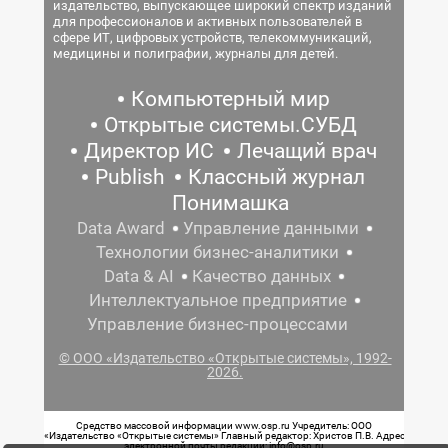
издательство, выпускающее широкий спектр изданий
для профессионалов и активных пользователей в
сфере ИТ, цифровых устройств, телекоммуникаций,
медицины и полиграфии, журналы для детей.
Компьютерный мир
Открытые системы.СУБД
Директор ИС
Лечащий врач
Publish
Классный журнал
Понимашка
Data Award
Управление данными
Технологии бизнес-аналитики
Data & AI
Качество данных
Интеллектуальное предприятие
Управление бизнес-процессами
© ООО «Издательство «Открытые системы», 1992-
2026.
Средство массовой информации www.osp.ru Учредитель: ООО
«Издательство «Открытые системы» Главный редактор: Христов П.В. Адрес
электронной почты редакции: info@osp.ru