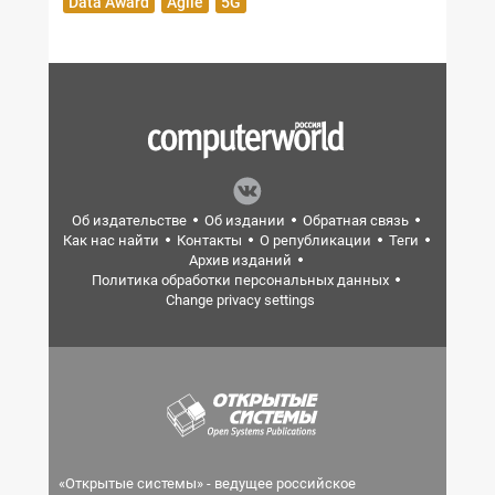
Data Award
Agile
5G
Об издательстве
Об издании
Обратная связь
Как нас найти
Контакты
О републикации
Теги
Архив изданий
Политика обработки персональных данных
Change privacy settings
«Открытые системы» - ведущее российское