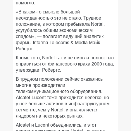
помогло.
«В каком-то смысле большой
неожиданностью это не стало. Трудное
положение, в котором пребывала Nortel,
усугубилось общим экономическим
спадом», — полагает ведущий аналитик
фирмы Informa Telecoms & Media Майк
Робертс.
Кроме того, Nortel так и не смогла полностью
оправиться от финансового краха 2000 года,
утверждает Робертс.
В трудном положении сейчас оказались
многие производители
телекоммуникационного оборудования.
Alcatel-Lucent тоже приходится нелегко, но
у нее больше активов в инфраструктурном
сегменте, чем у Nortel, и она является
лидером на некоторых рынках.
Alcatel и Lucent объединились, и этот
вариант возможен и для Nortel, но что из