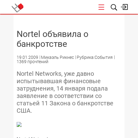
НОВОСТИ
Nortel объявила о
банкротстве
19.01.2009
Микаэль Рикнес
Рубрика:События
1369 прочтений
Nortel Networks, уже давно
испытывавшая финансовые
затруднения, 14 января подала
заявление в соответствии со
статьей 11 Закона о банкротстве
США.