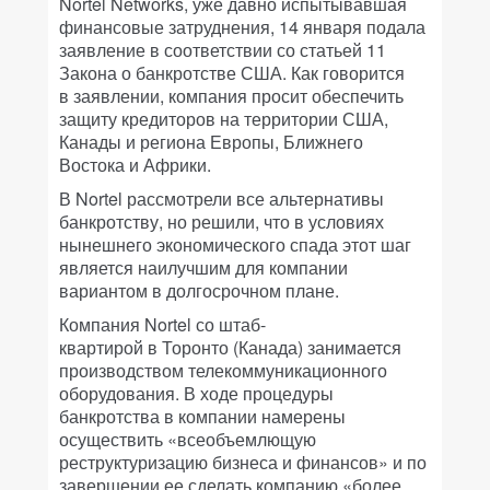
Nortel Networks, уже давно испытывавшая
финансовые затруднения, 14 января подала
заявление в соответствии со статьей 11
Закона о банкротстве США. Как говорится
в заявлении, компания просит обеспечить
защиту кредиторов на территории США,
Канады и региона Европы, Ближнего
Востока и Африки.
В Nortel рассмотрели все альтернативы
банкротству, но решили, что в условиях
нынешнего экономического спада этот шаг
является наилучшим для компании
вариантом в долгосрочном плане.
Компания Nortel со штаб-
квартирой в Торонто (Канада) занимается
производством телекоммуникационного
оборудования. В ходе процедуры
банкротства в компании намерены
осуществить «всеобъемлющую
реструктуризацию бизнеса и финансов» и по
завершении ее сделать компанию «более