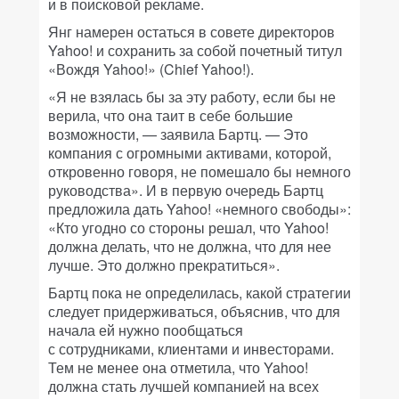
и в поисковой рекламе.
Янг намерен остаться в совете директоров
Yahoo! и сохранить за собой почетный титул
«Вождя Yahoo!» (Chief Yahoo!).
«Я не взялась бы за эту работу, если бы не
верила, что она таит в себе большие
возможности, — заявила Бартц. — Это
компания с огромными активами, которой,
откровенно говоря, не помешало бы немного
руководства». И в первую очередь Бартц
предложила дать Yahoo! «немного свободы»:
«Кто угодно со стороны решал, что Yahoo!
должна делать, что не должна, что для нее
лучше. Это должно прекратиться».
Бартц пока не определилась, какой стратегии
следует придерживаться, объяснив, что для
начала ей нужно пообщаться
с сотрудниками, клиентами и инвесторами.
Тем не менее она отметила, что Yahoo!
должна стать лучшей компанией на всех