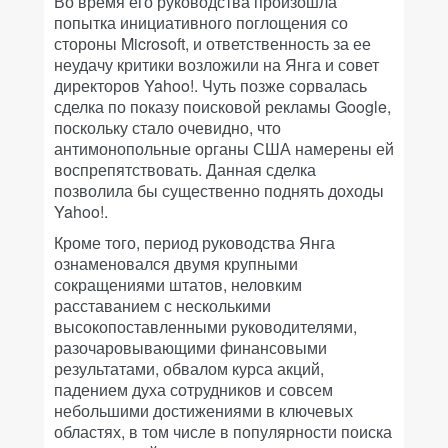
Во время его руководства произошла
попытка инициативного поглощения со
стороны Microsoft, и ответственность за ее
неудачу критики возложили на Янга и совет
директоров Yahoo!. Чуть позже сорвалась
сделка по показу поисковой рекламы Google,
поскольку стало очевидно, что
антимонопольные органы США намерены ей
воспрепятствовать. Данная сделка
позволила бы существенно поднять доходы
Yahoo!.
Кроме того, период руководства Янга
ознаменовался двумя крупными
сокращениями штатов, неловким
расставанием с несколькими
высокопоставленными руководителями,
разочаровывающими финансовыми
результатами, обвалом курса акций,
падением духа сотрудников и совсем
небольшими достижениями в ключевых
областях, в том числе в популярности поиска