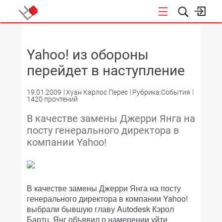
НОВОСТИ
Yahoo! из обороны
перейдет в наступление
19.01.2009
Хуан Карлос Перес
Рубрика:События
1420 прочтений
В качестве замены Джерри Янга на
посту генерального директора в
компании Yahoo!
В качестве замены Джерри Янга на посту
генерального директора в компании Yahoo!
выбрали бывшую главу Autodesk Кэрол
Бартц. Янг объявил о намерении уйти