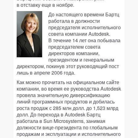
в отставку еще в ноябре.
До настоящего времени Бартц
работала в должности
председателя исполнительного
совета компании Autodesk.
В течение 14 лет она побывала
председателем совета
директоров компании,
президентом и генеральным
директором, покинув этот руководящий пост
лишь в апреле 2006 года.
Как можно прочитать на официальном сайте
компании, во время ее руководства Autodesk
провела значительную диверсификацию
линий программных продуктов и добилась
роста продаж с 285 млн долл. до 1,523 млрд
долл. До перехода в Autodesk Бартц
работала в Sun Microsystems, занимая
должности вице-президента по глобальным
продажам и эксплуатации и исполнительного