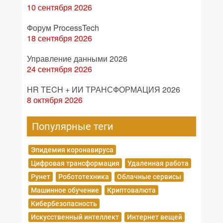
10 сентября 2026
Форум ProcessTech
18 сентября 2026
Управление данными 2026
24 сентября 2026
HR TECH + ИИ ТРАНСФОРМАЦИЯ 2026
8 октября 2026
Популярные теги
Эпидемия коронавируса
Цифровая трансформация
Удаленная работа
Рунет
Робототехника
Облачные сервисы
Машинное обучение
Криптовалюта
Кибербезопасность
Искусственный интеллект
Интернет вещей