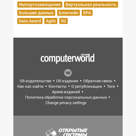
Импортозамещение
Виртуальная реальность
Большие данные
Блокчейн
RPA
Data Award
Agile
5G
Об издательстве
Об издании
Обратная связь
Как нас найти
Контакты
О републикации
Теги
Архив изданий
Политика обработки персональных данных
Change privacy settings