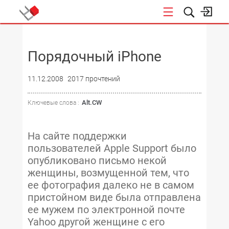
НОВОСТИ
Порядочный iPhone
11.12.2008
2017 прочтений
Alt.CW
Ключевые слова :
На сайте поддержки
пользователей Apple Support было
опубликовано письмо некой
женщины, возмущенной тем, что
ее фотография далеко не в самом
пристойном виде была отправлена
ее мужем по электронной почте
Yahoo другой женщине с его