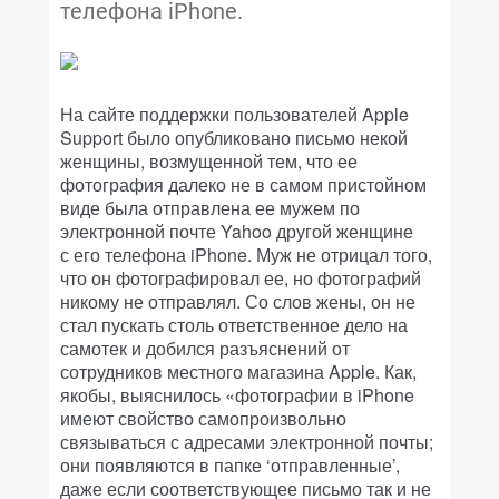
телефона iPhone.
На сайте поддержки пользователей Apple
Support было опубликовано письмо некой
женщины, возмущенной тем, что ее
фотография далеко не в самом пристойном
виде была отправлена ее мужем по
электронной почте Yahoo другой женщине
с его телефона iPhone. Муж не отрицал того,
что он фотографировал ее, но фотографий
никому не отправлял. Со слов жены, он не
стал пускать столь ответственное дело на
самотек и добился разъяснений от
сотрудников местного магазина Apple. Как,
якобы, выяснилось «фотографии в iPhone
имеют свойство самопроизвольно
связываться с адресами электронной почты;
они появляются в папке ‘отправленные’,
даже если соответствующее письмо так и не