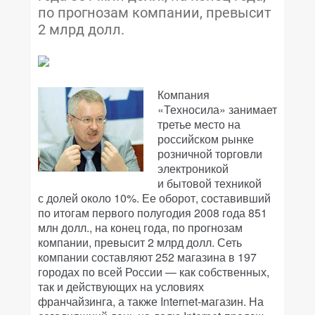
по прогнозам компании, превысит
2 млрд долл.
Компания
«Техносила» занимает
третье место на
российском рынке
розничной торговли
электроникой
и бытовой техникой
с долей около 10%. Ее оборот, составивший
по итогам первого полугодия 2008 года 851
млн долл., на конец года, по прогнозам
компании, превысит 2 млрд долл. Сеть
компании составляют 252 магазина в 197
городах по всей России — как собственных,
так и действующих на условиях
франчайзинга, а также Internet-магазин. На