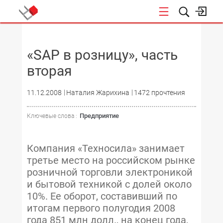
НОВОСТИ
«SAP в розницу», часть
вторая
11.12.2008
Наталия Жарихина
1472 прочтения
Предприятие
Ключевые слова :
Компания «Техносила» занимает
третье место на российском рынке
розничной торговли электроникой
и бытовой техникой с долей около
10%. Ее оборот, составивший по
итогам первого полугодия 2008
года 851 млн долл., на конец года,