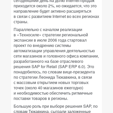
сегодняшний день на долю Internet-продаж
приходится около 2%, но ожидается, что это
направление будет активно расширяться
в связи с развитием Internet во всех регионах
страны.
Параллельно с началом реализации
в «Техносиле» стратегии региональной
экспансии в июле 2006 года стартовал
проект по внедрению системы
автоматизации управления деятельностью
сети магазинов и головного офиса компании,
разработанного на базе отраслевого
решения SAP for Retail (SAP ERP 6.0). Это
понадобилось, по словам вице-президента
по стратегии Леонида Тюкавкина, в связи
с массовым открытием новых торговых
точек (около 40 магазинов ежегодно)
и необходимостью обеспечить ритмичные
поставки товаров в регионы.
Большую роль при выборе решения SAP, по
словам Тюкавкина, сыграли заложенные