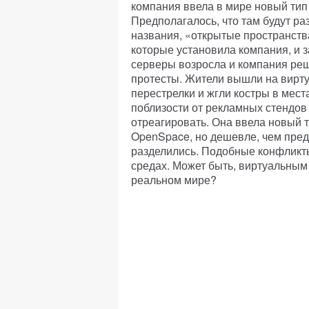
компания ввела в мире новый тип
Предполагалось, что там будут раз
названия, «открытые пространств
которые установила компания, и за
серверы возросла и компания ре
протесты. Жители вышли на вирту
перестрелки и жгли костры в места
поблизости от рекламных стендов
отреагировать. Она ввела новый 
OpenSpace, но дешевле, чем пред
разделились. Подобные конфликты
средах. Может быть, виртуальным 
реальном мире?