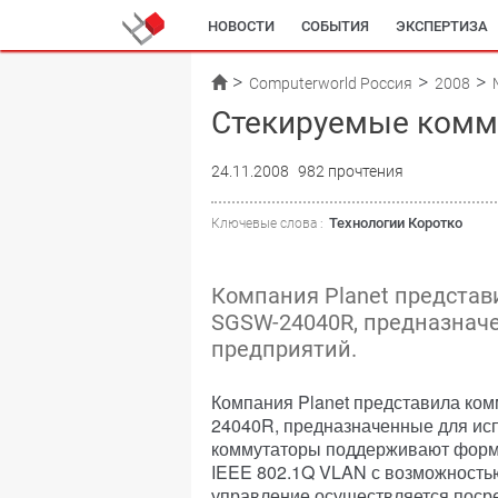
НОВОСТИ
СОБЫТИЯ
ЭКСПЕРТИЗА
Computerworld Россия
2008
Стекируемые комму
24.11.2008
982 прочтения
Технологии Коротко
Ключевые слова :
Компания Planet представ
SGSW-24040R, предназначе
предприятий.
Компания Planet представила ко
24040R, предназначенные для исп
коммутаторы поддерживают форм
IEEE 802.1Q VLAN с возможностью
управление осуществляется посре