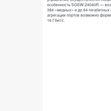
особенность SGSW-24040R — воз
384 «медных» и до 64 гигабитных
агрегации портов возможно форм
16 Гбит/с.