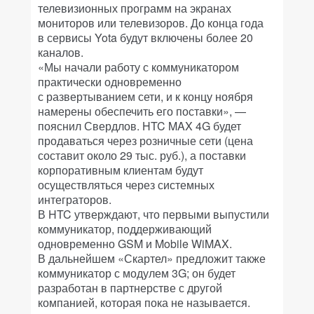
телевизионных программ на экранах
мониторов или телевизоров. До конца года
в сервисы Yota будут включены более 20
каналов.
«Мы начали работу с коммуникатором
практически одновременно
с развертыванием сети, и к концу ноября
намерены обеспечить его поставки», —
пояснил Свердлов. HTC MAX 4G будет
продаваться через розничные сети (цена
составит около 29 тыс. руб.), а поставки
корпоративным клиентам будут
осуществляться через системных
интеграторов.
В HTC утверждают, что первыми выпустили
коммуникатор, поддерживающий
одновременно GSM и Mobile WiMAX.
В дальнейшем «Скартел» предложит также
коммуникатор с модулем 3G; он будет
разработан в партнерстве с другой
компанией, которая пока не называется.