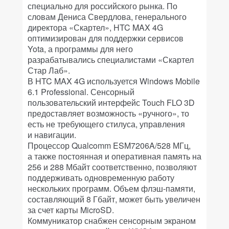
специально для российского рынка. По
словам Дениса Свердлова, генерального
директора «Скартел», HTC MAX 4G
оптимизирован для поддержки сервисов
Yota, а программы для него
разрабатывались специалистами «Скартел
Стар Лаб».
В HTC MAX 4G используется Windows Mobile
6.1 Professional. Сенсорный
пользовательский интерфейс Touch FLO 3D
предоставляет возможность «ручного», то
есть не требующего стилуса, управления
и навигации.
Процессор Qualcomm ESM7206A/528 МГц,
а также постоянная и оперативная память на
256 и 288 Мбайт соответственно, позволяют
поддерживать одновременную работу
нескольких программ. Объем флэш-памяти,
составляющий 8 Гбайт, может быть увеличен
за счет карты MicroSD.
Коммуникатор снабжен сенсорным экраном