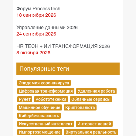
Форум ProcessTech
18 сентября 2026
Управление данными 2026
24 сентября 2026
HR TECH + ИИ ТРАНСФОРМАЦИЯ 2026
8 октября 2026
Популярные теги
Эпидемия коронавируса
Цифровая трансформация
Удаленная работа
Рунет
Робототехника
Облачные сервисы
Машинное обучение
Криптовалюта
Кибербезопасность
Искусственный интеллект
Интернет вещей
Импортозамещение
Виртуальная реальность