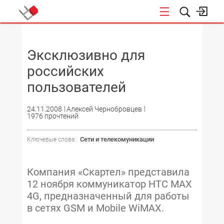
НОВОСТИ
Эксклюзивно для
российских
пользователей
24.11.2008
Алексей Чернобровцев
1976 прочтений
Сети и телекомуникации
Ключевые слова :
Компания «Скартел» представила
12 ноября коммуникатор HTC MAX
4G, предназначенный для работы
в сетях GSM и Mobile WiMAX.