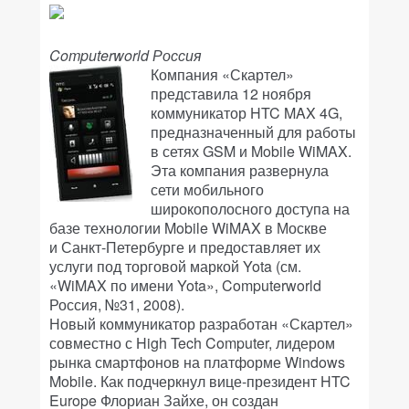
Computerworld Россия
Компания «Скартел»
представила 12 ноября
коммуникатор HTC MAX 4G,
предназначенный для работы
в сетях GSM и Mobile WiMAX.
Эта компания развернула
сети мобильного
широкополосного доступа на
базе технологии Mobile WiMAX в Москве
и Санкт-Петербурге и предоставляет их
услуги под торговой маркой Yota (см.
«WiMAX по имени Yota», Computerworld
Россия, №31, 2008).
Новый коммуникатор разработан «Скартел»
совместно с High Tech Computer, лидером
рынка смартфонов на платформе Windows
Mobile. Как подчеркнул вице-президент HTC
Europe Флориан Зайхе, он создан