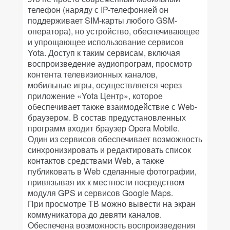
телефон (наряду с IP-телефонией он
поддерживает SIM-карты любого GSM-
оператора), но устройство, обеспечивающее
и упрощающее использование сервисов
Yota. Доступ к таким сервисам, включая
воспроизведение аудиопрограм, просмотр
контента телевизионных каналов,
мобильные игры, осуществляется через
приложение «Yota Центр», которое
обеспечивает также взаимодействие с Web-
браузером. В состав предустановленных
программ входит браузер Opera Mobile.
Один из сервисов обеспечивает возможность
синхронизировать и редактировать список
контактов средствами Web, а также
публиковать в Web сделанные фотографии,
привязывая их к местности посредством
модуля GPS и сервисов Google Maps.
При просмотре ТВ можно вывести на экран
коммуникатора до девяти каналов.
Обеспечена возможность воспроизведения