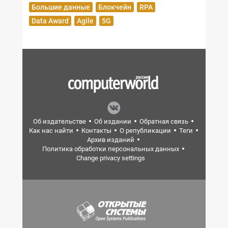
Большие данные
Блокчейн
RPA
Data Award
Agile
5G
Об издательстве
Об издании
Обратная связь
Как нас найти
Контакты
О републикации
Теги
Архив изданий
Политика обработки персональных данных
Change privacy settings