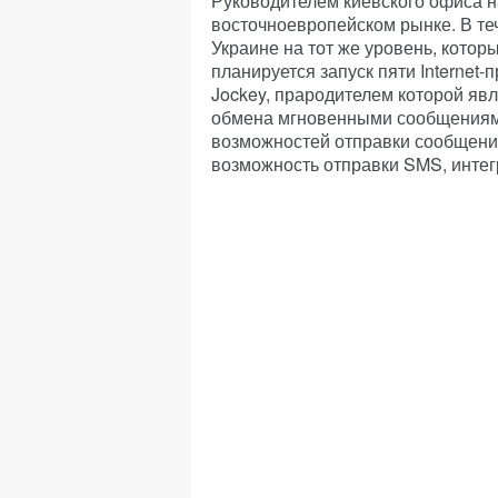
Руководителем киевского офиса н
восточноевропейском рынке. В те
Украине на тот же уровень, котор
планируется запуск пяти Internet-
Jockey, прародителем которой яв
обмена мгновенными сообщениями
возможностей отправки сообщений
возможность отправки SMS, интег