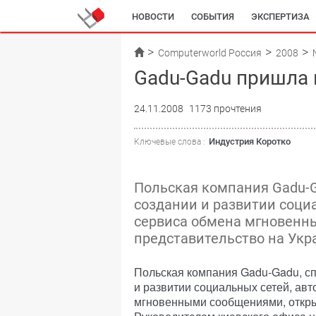
НОВОСТИ
СОБЫТИЯ
ЭКСПЕРТИЗА
Computerworld Россия
2008
Gadu-Gadu пришла 
24.11.2008
1173 прочтения
Индустрия Коротко
Ключевые слова :
Польская компания Gadu-
создании и развитии соци
сервиса обмена мгновенн
представительство на Укр
Польская компания Gadu-Gadu, с
и развитии социальных сетей, ав
мгновенными сообщениями, откры