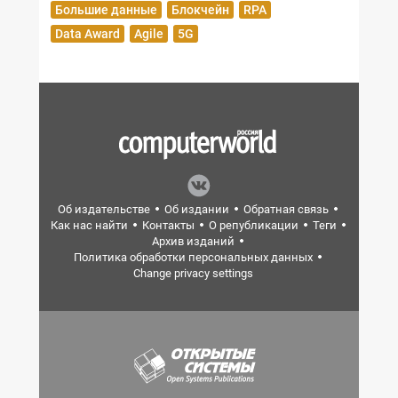
Большие данные
Блокчейн
RPA
Data Award
Agile
5G
Об издательстве
Об издании
Обратная связь
Как нас найти
Контакты
О републикации
Теги
Архив изданий
Политика обработки персональных данных
Change privacy settings