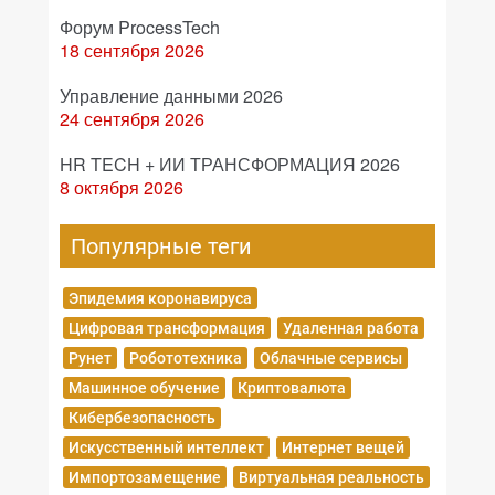
Форум ProcessTech
18 сентября 2026
Управление данными 2026
24 сентября 2026
HR TECH + ИИ ТРАНСФОРМАЦИЯ 2026
8 октября 2026
Популярные теги
Эпидемия коронавируса
Цифровая трансформация
Удаленная работа
Рунет
Робототехника
Облачные сервисы
Машинное обучение
Криптовалюта
Кибербезопасность
Искусственный интеллект
Интернет вещей
Импортозамещение
Виртуальная реальность