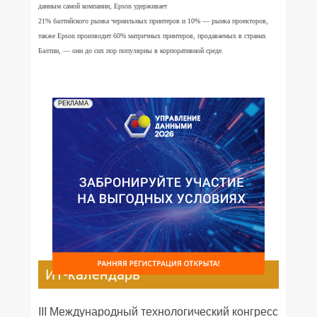
данным самой компании, Epson удерживает
21% балтийского рынка чернильных принтеров и 10% — рынка проекторов,
также Epson производит 60% матричных принтеров, продаваемых в странах
Балтии, — они до сих пор популярны в корпоративной среде.
РЕКЛАМА
ИТ-календарь
III Международный технологический конгресс