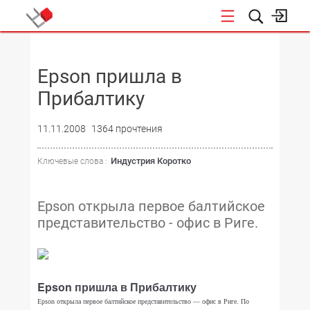
НОВОСТИ
Epson пришла в
Прибалтику
11.11.2008
1364 прочтения
Индустрия Коротко
Ключевые слова :
Epson открыла первое балтийское
представительство - офис в Риге.
Epson пришла в Прибалтику
Epson открыла первое балтийское представительство — офис в Риге. По