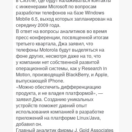
в Сиэтле, где будут налаживаться контакты
с инженерами Microsoft по вопросам
разработки телефонов на базе Windows
Mobile 6.5, выход которых запланирован на
середину 2009 года.
В ответ на вопросы аналитиков во время
пресс-конференции, посвященной итогам
третьего квартала, Джа заявил, что
телефоны Motorola будут выделяться на
фоне других, несмотря даже на то, что
у компании нет собственной развитой
операционной системы, как у Research in
Motion, производящей BlackBerry, и Apple,
выпускающей iPhone.
«Можно обеспечить дифференциацию
продукта, и не владея платформой», —
заявил Джа. Созданию уникальных
устройств поможет давний опыт
использования компанией в разработке
приложений на платформе Linux/Java,
добавил он.
Главный аналитик фирмы J. Gold Associates