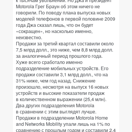
к тысячам увольнений. Но Джа и президент
Motorola Грег Браун об этом ничего не
говорили. По поводу плана выпуска новых
моделей телефонов в первой половине 2009
года Джа сказал лишь, что он будет
«сокращен», но насколько именно,
неизвестно.
Продажи за третий квартал составили около
7,5 млрд долл., это ниже, чем 8,8 млрд долл.
за аналогичный период прошлого года.
Хуже всего сработало именно
подразделение мобильных устройств. Его
продажи составили 3,1 млрд долл., что на
31% ниже, чем год назад. Снижение
произошло, несмотря на выпуск 16 новых
устройств и высокие показатели продаж
в количественном выражении (25,4 млн).
Два других подразделения Motorola
в сравнении с этим выглядят лучше.
Продажи в подразделении Motorola Home
and Networks Mobility упали лишь на 1% по
сравнению с прошлым годом и составили 2,4