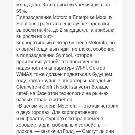
млрд долл. Зато прибыли увеличились на
65%.
Подразделение Motorola Enterprise Mobility
Solutions сработало еще лучше: продажи
выросли на 4%, до 2 млрд долл., а прибыли
выросли на 23%.
Корпоративный сектор бизнеса Motorola, по
словам Голда, выглядит неплохо, особенно
в подразделении Symbol, которое
производит устройства повышенной
надежности и аппаратуру Wi-Fi. Сектор
WiMAX тоже должен подняться в будущем
году, когда крупные операторы наподобие
Clearwire и Sprint Nextel запустят больше
сетей на базе этой технологии на рынках
разных стран, считает он.
«В целом история Motorola — это как история
о двух городах. Для корпоративного
и инфраструктурного сектора времена
хорошие, а для мобильных устройств —
плохие, — заключил Голд. — Смогут ли они