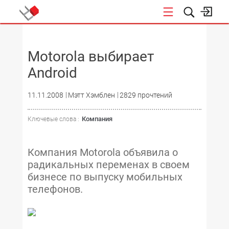
НОВОСТИ
Motorola выбирает
Android
11.11.2008
Мэтт Хэмблен
2829 прочтений
Компания
Ключевые слова :
Компания Motorola объявила о
радикальных переменах в своем
бизнесе по выпуску мобильных
телефонов.