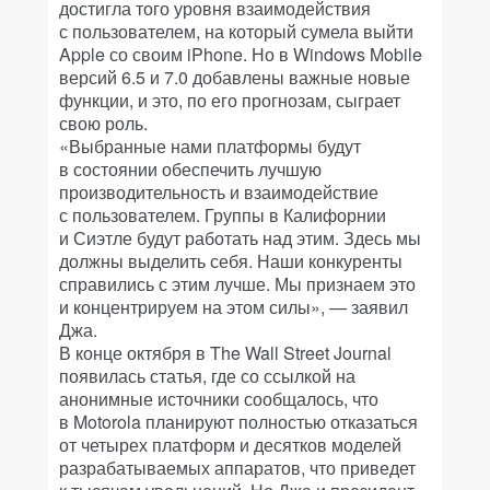
достигла того уровня взаимодействия
с пользователем, на который сумела выйти
Apple со своим iPhone. Но в Windows Mobile
версий 6.5 и 7.0 добавлены важные новые
функции, и это, по его прогнозам, сыграет
свою роль.
«Выбранные нами платформы будут
в состоянии обеспечить лучшую
производительность и взаимодействие
с пользователем. Группы в Калифорнии
и Сиэтле будут работать над этим. Здесь мы
должны выделить себя. Наши конкуренты
справились с этим лучше. Мы признаем это
и концентрируем на этом силы», — заявил
Джа.
В конце октября в The Wall Street Journal
появилась статья, где со ссылкой на
анонимные источники сообщалось, что
в Motorola планируют полностью отказаться
от четырех платформ и десятков моделей
разрабатываемых аппаратов, что приведет