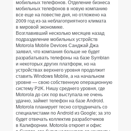
мобильных телефонов. Отделение бизнеса
мобильных телефонов в новую компанию
все еще на повестке дня, но отложено на
2009 год из-за неблагоприятного климата
в мировой экономике.
Возглавивший несколько месяцев назад
подразделение мобильных устройств
Motorola Mobile Devices Санджай Джа
заявил, что компания больше не будет
разрабатывать телефоны на базе Symbian
и некоторых других платформ, но на
устройствах верхнего уровня продолжит
ставить Windows Mobile, а на начальном
уровне — свою собственную операционную
систему P2K. Нишу среднего уровня, где
Motorola до сих пор выступала не очень
удачно, займет телефон на базе Android.
Motorola планирует тесно сотрудничать со
специалистами по Android из Google; за это
будет отвечать коллектив разработчиков
в Калифорнии. Motorola откроет и офис