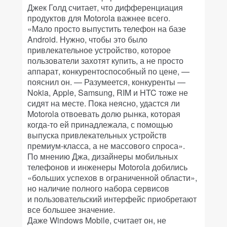
Джек Голд считает, что дифференциация
продуктов для Motorola важнее всего.
«Мало просто выпустить телефон на базе
Android. Нужно, чтобы это было
привлекательное устройство, которое
пользователи захотят купить, а не просто
аппарат, конкурентоспособный по цене, —
пояснил он. — Разумеется, конкуренты —
Nokia, Apple, Samsung, RIM и HTC тоже не
сидят на месте. Пока неясно, удастся ли
Motorola отвоевать долю рынка, которая
когда-то ей принадлежала, с помощью
выпуска привлекательных устройств
премиум-класса, а не массового спроса».
По мнению Джа, дизайнеры мобильных
телефонов и инженеры Motorola добились
«больших успехов в ограниченной области»,
но наличие полного набора сервисов
и пользовательский интерфейс приобретают
все большее значение.
Даже Windows Mobile, считает он, не