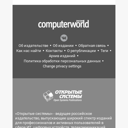
Об издательстве
Об издании
Обратная связь
Как нас найти
Контакты
О републикации
Теги
Архив изданий
Политика обработки персональных данных
Change privacy settings
«Открытые системы» - ведущее российское
издательство, выпускающее широкий спектр изданий
для профессионалов и активных пользователей в
сфере ИТ, цифровых устройств, телекоммуникаций,