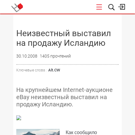
НОВОСТИ
Неизвестный выставил
на продажу Исландию
30.10.2008
1405 прочтений
Alt.CW
Ключевые слова :
На крупнейшем Internet-аукционе
eBay неизвестный выставил на
продажу Исландию.
Как сообщило