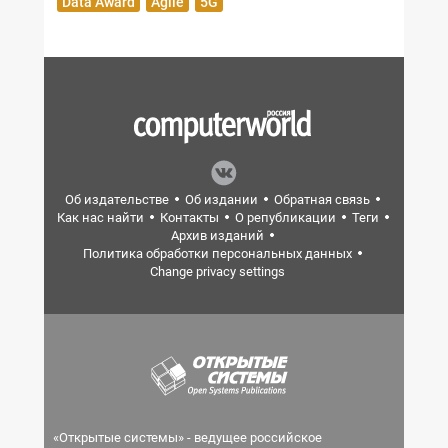
Data Award
Agile
5G
Об издательстве
Об издании
Обратная связь
Как нас найти
Контакты
О републикации
Теги
Архив изданий
Политика обработки персональных данных
Change privacy settings
«Открытые системы» - ведущее российское