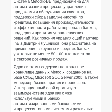
Система Metodix-BE предназначена для
автоматизации процессов управления
продажами и обслуживания клиентов,
поддержки сбора задолженностей по
кредитам, повышения производительности
и эффективности работы персонала банков,
поддержки принятия управленческих
решений. Как пояснил управляющий партнер
InBiz Дмитрий Лушников, она рассчитана на
применение в крупных и средних банках,
у которых не менее 50-100 тыс. клиентов
в секторе розничных продаж.
Ядро системы cодержит центральное
хранилище данных Metodix, созданное на
базе СУБД Microsoft SQL Server 2005, а также
менеджер бизнес-правил и процессов.
Интеграционный слой организует
взаимодействие ядра как с уже
используемыми в банках
автоматизированными банковскими
и процессинговыми системами различных