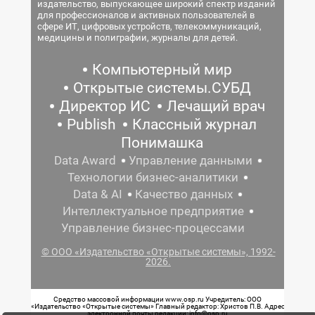
издательство, выпускающее широкий спектр изданий
для профессионалов и активных пользователей в
сфере ИТ, цифровых устройств, телекоммуникаций,
медицины и полиграфии, журналы для детей.
Компьютерный мир
Открытые системы.СУБД
Директор ИС
Лечащий врач
Publish
Классный журнал
Понимашка
Data Award
Управление данными
Технологии бизнес-аналитики
Data & AI
Качество данных
Интеллектуальное предприятие
Управление бизнес-процессами
© ООО «Издательство «Открытые системы», 1992-
2026.
Средство массовой информации www.osp.ru Учредитель: ООО
«Издательство «Открытые системы» Главный редактор: Христов П.В. Адрес
электронной почты редакции: info@osp.ru