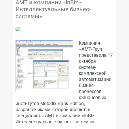
AMT и компании «InBiz -
Интеллектуальные бизнес-
системы».
Компания
«AMT-Груп»
представила 17
октября
систему
комплексной
автоматизации
бизнес-
процессов
финансовых
институтов Metodix Bank Edition,
разработчиками которой являются
специалисты AMT и компании «InBiz —
Интеллектуальные бизнес-системы».