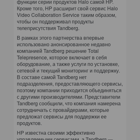
функции серии продуктов Halo самой HP.
Кроме того, HP расширит свой сервис Halo
Video Collaboration Service таким образом,
чтобы он поддерживал продукты
телеприсутствия Tandberg.
В рамках этого партнерства впервые
использовано анонсированное недавно
компанией Tandberg решение Total
Telepresence, которое включает в себя
оборудование, а также услуги по установке,
сетевой и текущий мониторинг и поддержку.
В составе самой Tandberg нет
подразделения, предоставляющего сервисы,
поэтому компании приходится объединяться
с другими производителями. Представители
Tandberg сообщили, что компания намерена
сотрудничать с провайдерами, которые
предложат сервисы для поддержки ее
продуктов.
HP известна своими эффективно
управляемыми сервисами, а Tandberg —