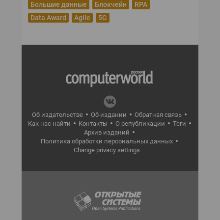
Большие данные
Блокчейн
RPA
Data Award
Agile
5G
Об издательстве
Об издании
Обратная связь
Как нас найти
Контакты
О републикации
Теги
Архив изданий
Политика обработки персональных данных
Change privacy settings