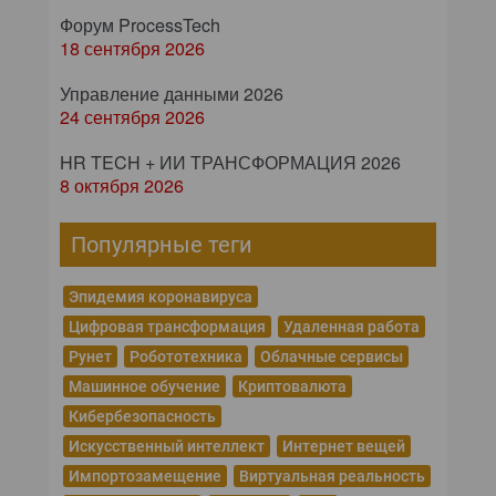
Форум ProcessTech
18 сентября 2026
Управление данными 2026
24 сентября 2026
HR TECH + ИИ ТРАНСФОРМАЦИЯ 2026
8 октября 2026
Популярные теги
Эпидемия коронавируса
Цифровая трансформация
Удаленная работа
Рунет
Робототехника
Облачные сервисы
Машинное обучение
Криптовалюта
Кибербезопасность
Искусственный интеллект
Интернет вещей
Импортозамещение
Виртуальная реальность