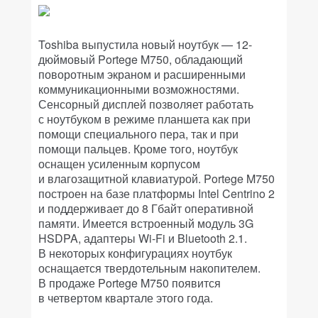
Toshiba выпустила новый ноутбук — 12-
дюймовый Portege M750, обладающий
поворотным экраном и расширенными
коммуникационными возможностями.
Сенсорный дисплей позволяет работать
с ноутбуком в режиме планшета как при
помощи специального пера, так и при
помощи пальцев. Кроме того, ноутбук
оснащен усиленным корпусом
и влагозащитной клавиатурой. Portege M750
построен на базе платформы Intel Centrino 2
и поддерживает до 8 Гбайт оперативной
памяти. Имеется встроенный модуль 3G
HSDPA, адаптеры Wi-Fi и Bluetooth 2.1.
В некоторых конфигурациях ноутбук
оснащается твердотельным накопителем.
В продаже Portege M750 появится
в четвертом квартале этого года.