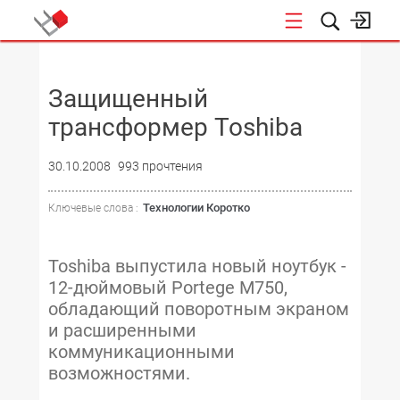
НОВОСТИ
Защищенный
трансформер Toshiba
30.10.2008
993 прочтения
Технологии Коротко
Ключевые слова :
Toshiba выпустила новый ноутбук -
12-дюймовый Portege M750,
обладающий поворотным экраном
и расширенными
коммуникационными
возможностями.