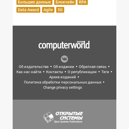
Большие данные
Блокчейн
RPA
Data Award
Agile
5G
Об издательстве
Об издании
Обратная связь
Как нас найти
Контакты
О републикации
Теги
Архив изданий
Политика обработки персональных данных
Change privacy settings