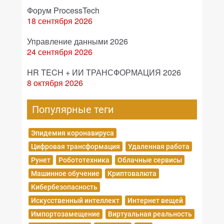
Форум ProcessTech
18 сентября 2026
Управление данными 2026
24 сентября 2026
HR TECH + ИИ ТРАНСФОРМАЦИЯ 2026
8 октября 2026
Популярные теги
Эпидемия коронавируса
Цифровая трансформация
Удаленная работа
Рунет
Робототехника
Облачные сервисы
Машинное обучение
Криптовалюта
Кибербезопасность
Искусственный интеллект
Интернет вещей
Импортозамещение
Виртуальная реальность