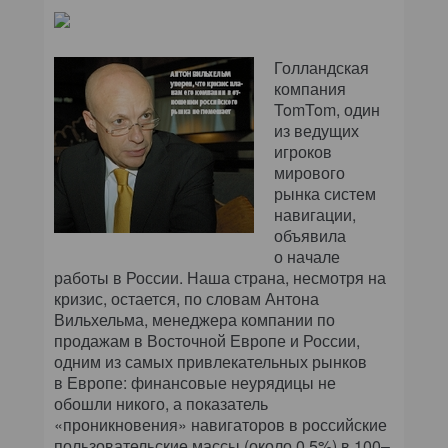
Голландская
компания
TomTom, один
из ведущих
игроков
мирового
рынка систем
навигации,
объявила
о начале
работы в России. Наша страна, несмотря на
кризис, остается, по словам Антона
Вильхельма, менеджера компании по
продажам в Восточной Европе и России,
одним из самых привлекательных рынков
в Европе: финансовые неурядицы не
обошли никого, а показатель
«проникновения» навигаторов в российские
пользовательские массы (около 0,5%) в 100–