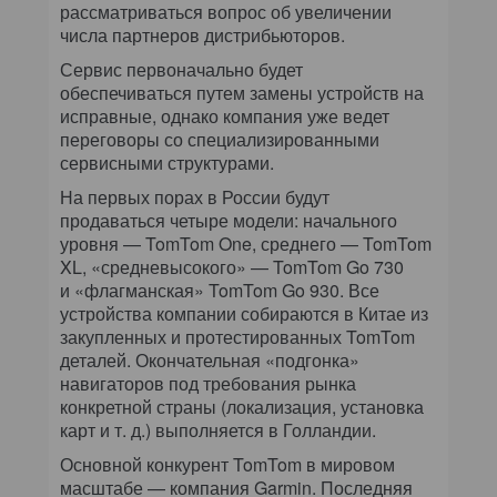
рассматриваться вопрос об увеличении
числа партнеров дистрибьюторов.
Сервис первоначально будет
обеспечиваться путем замены устройств на
исправные, однако компания уже ведет
переговоры со специализированными
сервисными структурами.
На первых порах в России будут
продаваться четыре модели: начального
уровня — TomTom One, среднего — TomTom
XL, «средневысокого» — TomTom Go 730
и «флагманская» TomTom Go 930. Все
устройства компании собираются в Китае из
закупленных и протестированных TomTom
деталей. Окончательная «подгонка»
навигаторов под требования рынка
конкретной страны (локализация, установка
карт и т. д.) выполняется в Голландии.
Основной конкурент TomTom в мировом
масштабе — компания Garmin. Последняя