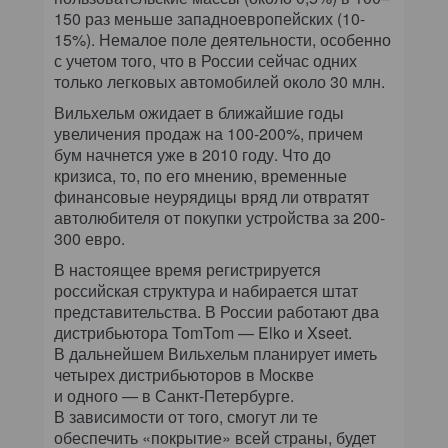
150 раз меньше западноевропейских (10-
15%). Немалое поле деятельности, особенно
с учетом того, что в России сейчас одних
только легковых автомобилей около 30 млн.
Вильхельм ожидает в ближайшие годы
увеличения продаж на 100-200%, причем
бум начнется уже в 2010 году. Что до
кризиса, то, по его мнению, временные
финансовые неурядицы вряд ли отвратят
автолюбителя от покупки устройства за 200-
300 евро.
В настоящее время регистрируется
российская структура и набирается штат
представительства. В России работают два
дистрибьютора TomTom — Elko и Xseet.
В дальнейшем Вильхельм планирует иметь
четырех дистрибьюторов в Москве
и одного — в Санкт-Петербурге.
В зависимости от того, смогут ли те
обеспечить «покрытие» всей страны, будет