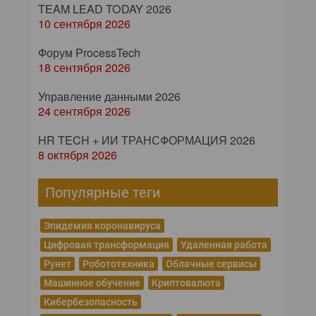
TEAM LEAD TODAY 2026
10 сентября 2026
Форум ProcessTech
18 сентября 2026
Управление данными 2026
24 сентября 2026
HR TECH + ИИ ТРАНСФОРМАЦИЯ 2026
8 октября 2026
Популярные теги
Эпидемия коронавируса
Цифровая трансформация
Удаленная работа
Рунет
Робототехника
Облачные сервисы
Машинное обучение
Криптовалюта
Кибербезопасность