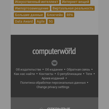
Искусственный интеллект
Интернет вещей
Импортозамещение
Виртуальная реальность
Большие данные
Блокчейн
RPA
Data Award
Agile
5G
Об издательстве
Об издании
Обратная связь
Как нас найти
Контакты
О републикации
Теги
Архив изданий
Политика обработки персональных данных
Change privacy settings