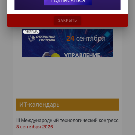
недоступна, однако Вильхельм заверил, что
положение обязательно изменится.
ЗАКРЫТЬ
РЕКЛАМА
ИТ-календарь
III Международный технологический конгресс
8 сентября 2026