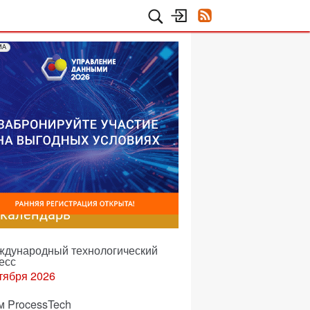
МА
-календарь
еждународный технологический
есс
тября 2026
м ProcessTech