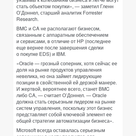
стать объектом покупки», — заметил Гленн
О’Доннел, старший аналитик Forrester
Research.
BMC и CA не располагают бизнесом,
связанным с аппаратным обеспечением
и сервисами, в отличие от HP (последнее
еще вернее после завершения сделки
о покупке EDS) и IBM.
«Oracle — грозный соперник, хотя сейчас ее
доля на рынке продуктов управления
невелика, но она займет лидирующие
позиции в свойственной ей дерзкой манере.
И жертвой, вероятнее всего, станет BMC
либо CA, — считает О’Доннел. — Oracle
должна стать серьезным лидером на рынке
систем управления, поскольку этот бизнес
представляет собой ключевой элемент ее
общей стратегии автоматизации бизнеса».
Microsoft всегда оставалась серьезным