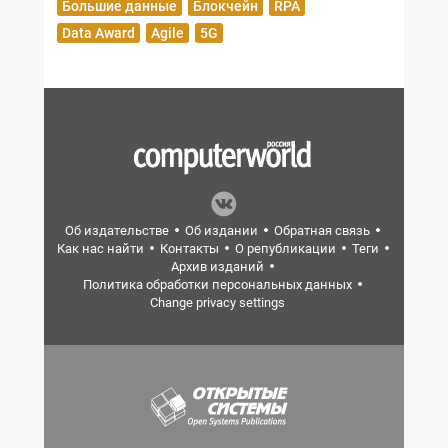
Большие данные
Блокчейн
RPA
Data Award
Agile
5G
Об издательстве
Об издании
Обратная связь
Как нас найти
Контакты
О републикации
Теги
Архив изданий
Политика обработки персональных данных
Change privacy settings