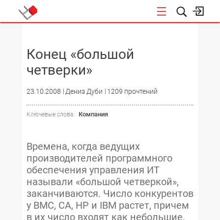
НОВОСТИ
Конец «большой
четверки»
23.10.2008
Дениз Дуби
1209 прочтений
Компания
Ключевые слова :
Времена, когда ведущих
производителей программного
обеспечения управления ИТ
называли «большой четверкой»,
заканчиваются. Число конкурентов
у BMC, CA, HP и IBM растет, причем
в их число входят как небольшие,