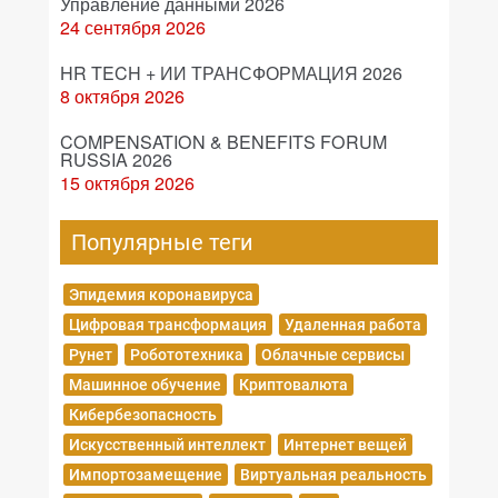
Управление данными 2026
24 сентября 2026
HR TECH + ИИ ТРАНСФОРМАЦИЯ 2026
8 октября 2026
COMPENSATION & BENEFITS FORUM
RUSSIA 2026
15 октября 2026
Популярные теги
Эпидемия коронавируса
Цифровая трансформация
Удаленная работа
Рунет
Робототехника
Облачные сервисы
Машинное обучение
Криптовалюта
Кибербезопасность
Искусственный интеллект
Интернет вещей
Импортозамещение
Виртуальная реальность