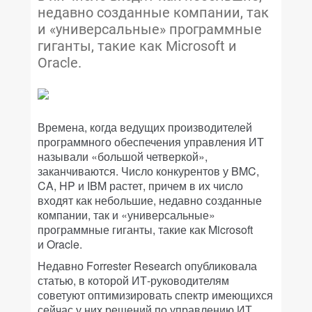
недавно созданные компании, так
и «универсальные» программные
гиганты, такие как Microsoft и
Oracle.
Времена, когда ведущих производителей
программного обеспечения управления ИТ
называли «большой четверкой»,
заканчиваются. Число конкурентов у BMC,
CA, HP и IBM растет, причем в их число
входят как небольшие, недавно созданные
компании, так и «универсальные»
программные гиганты, такие как Microsoft
и Oracle.
Недавно Forrester Research опубликовала
статью, в которой ИТ-руководителям
советуют оптимизировать спектр имеющихся
сейчас у них решений по управлению ИТ.