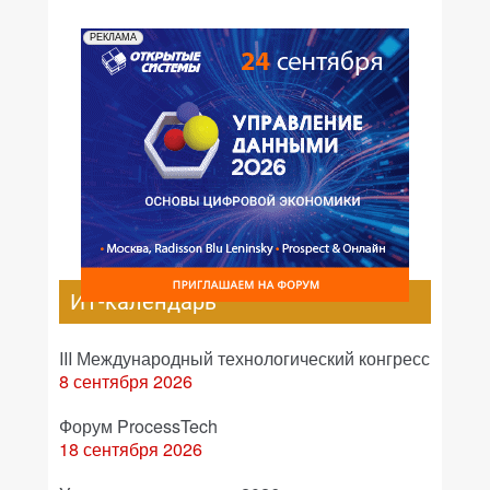
РЕКЛАМА
ИТ-календарь
III Международный технологический конгресс
8 сентября 2026
Форум ProcessTech
18 сентября 2026