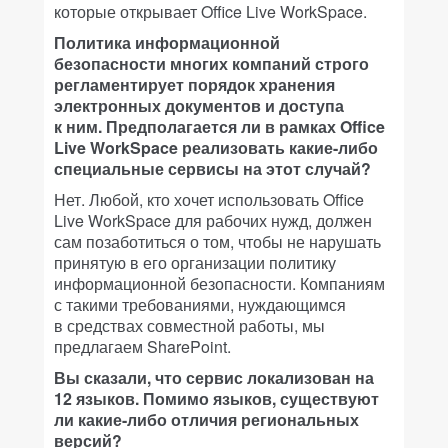
которые открывает Office Live WorkSpace.
Политика информационной
безопасности многих компаний строго
регламентирует порядок хранения
электронных документов и доступа
к ним. Предполагается ли в рамках Office
Live WorkSpace реализовать какие-либо
специальные сервисы на этот случай?
Нет. Любой, кто хочет использовать Office
Live WorkSpace для рабочих нужд, должен
сам позаботиться о том, чтобы не нарушать
принятую в его организации политику
информационной безопасности. Компаниям
с такими требованиями, нуждающимся
в средствах совместной работы, мы
предлагаем SharePoint.
Вы сказали, что сервис локализован на
12 языков. Помимо языков, существуют
ли какие-либо отличия региональных
версий?