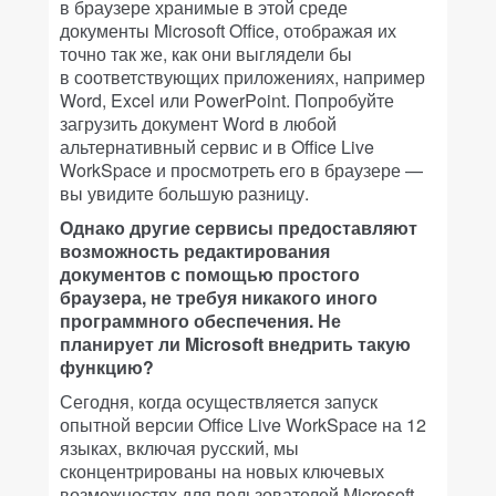
в браузере хранимые в этой среде
документы Microsoft Office, отображая их
точно так же, как они выглядели бы
в соответствующих приложениях, например
Word, Excel или PowerPoint. Попробуйте
загрузить документ Word в любой
альтернативный сервис и в Office Live
WorkSpace и просмотреть его в браузере —
вы увидите большую разницу.
Однако другие сервисы предоставляют
возможность редактирования
документов с помощью простого
браузера, не требуя никакого иного
программного обеспечения. Не
планирует ли Microsoft внедрить такую
функцию?
Сегодня, когда осуществляется запуск
опытной версии Office Live WorkSpace на 12
языках, включая русский, мы
сконцентрированы на новых ключевых
возможностях для пользователей Microsoft