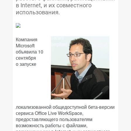
в Internet, и их совместного
использования.
Компания
Microsoft
объявила 10
сентября
о запуске
локализованной общедоступной бета-версии
сервиса Office Live WorkSpace,
предоставляющего пользователям
возможность работы с файлами,