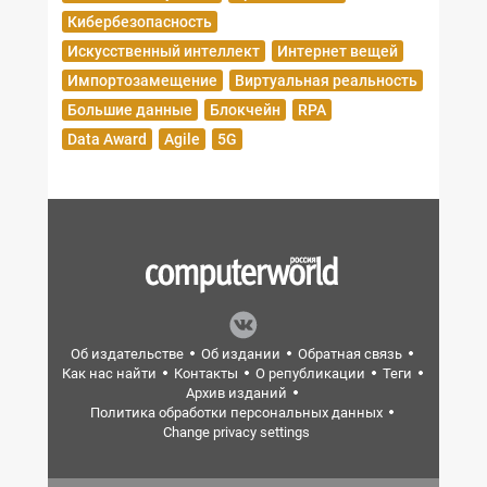
Кибербезопасность
Искусственный интеллект
Интернет вещей
Импортозамещение
Виртуальная реальность
Большие данные
Блокчейн
RPA
Data Award
Agile
5G
Об издательстве
Об издании
Обратная связь
Как нас найти
Контакты
О републикации
Теги
Архив изданий
Политика обработки персональных данных
Change privacy settings