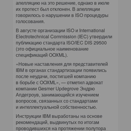
апелляцию на это решение, однако в июле
их протест был отклонен. В апелляции
говорилось о нарушении в ISO процедуры
голосования.
В августе организации ISO и International
Electrotechnical Commission (IEC) утвердили
публикацию стандарта ISO/IEC DIS 29500
(это официальное наименование
спецификаций OOXML).
«Новые наставления для представителей
IBM в органах стандартизации появились
после неудачи, постигшей компанию
в борьбе с OOXML», — отметил адвокат
компании Gesmer Updegrove Эндрю
Апдегроув, занимающийся изучением
вопросов, связанных со стандартами
и интеллектуальной собственностью.
Инструкции IBM выработаны на основе
рекомендаций, выдвинутых по итогам
проводившихся на протяжении полутора