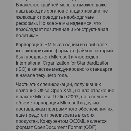
В качестве крайней меры возможен даже
наш выход из органов стандартизации, не
желающих проводить необходимые
реформы. Но все же мы надеемся, что
возобладает позитивная и конструктивная
политика».
Корпорация IBM была одним из наиболее
жестких критиков формата файлов, который
был предложен Microsoft и утвержден
International Organization for Standardization
(ISO) в качестве международного стандарта
в начале текущего года.
Часть этих спецификаций, получивших
название Office Open XML, нашла отражение
в пакете Microsoft Office 2007, но в полном
объеме корпорации Microsoft и другим
поставщикам программного обеспечения их
еще предстоит реализовать в своих
продуктах. Конкурентом OOXML является
формат OpenDocument Format (ODF),