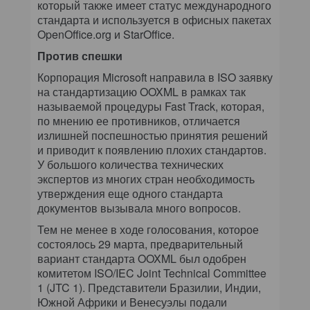
который также имеет статус международного
стандарта и используется в офисных пакетах
OpenOffice.org и StarOffice.
Против спешки
Корпорация Microsoft направила в ISO заявку
на стандартизацию OOXML в рамках так
называемой процедуры Fast Track, которая,
по мнению ее противников, отличается
излишней поспешностью принятия решений
и приводит к появлению плохих стандартов.
У большого количества технических
экспертов из многих стран необходимость
утверждения еще одного стандарта
документов вызывала много вопросов.
Тем не менее в ходе голосования, которое
состоялось 29 марта, предварительный
вариант стандарта OOXML был одобрен
комитетом ISO/IEC Joint Technical Committee
1 (JTC 1). Представители Бразилии, Индии,
Южной Африки и Венесуэлы подали