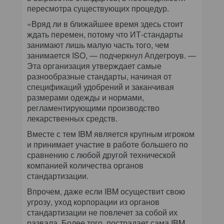
пересмотра существующих процедур.
«Вряд ли в ближайшее время здесь стоит
ждать перемен, потому что ИТ-стандарты
занимают лишь малую часть того, чем
занимается ISO, — подчеркнул Апдегроув. —
Эта организация утверждает самые
разнообразные стандарты, начиная от
спецификаций удобрений и заканчивая
размерами одежды и нормами,
регламентирующими производство
лекарственных средств.
Вместе с тем IBM является крупным игроком
и принимает участие в работе большего по
сравнению с любой другой технической
компанией количества органов
стандартизации.
Впрочем, даже если IBM осуществит свою
угрозу, уход корпорации из органов
стандартизации не повлечет за собой их
развала. Более того, пострадает сама IBM.