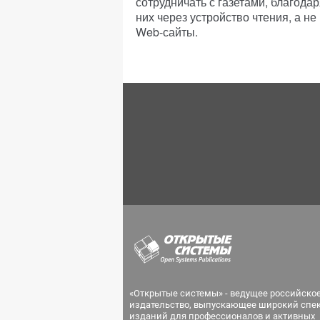
сотрудничать с газетами, благода
них через устройство чтения, а н
Web-сайты.
«Открытые системы» - ведущее российско
издательство, выпускающее широкий спе
изданий для профессионалов и активных