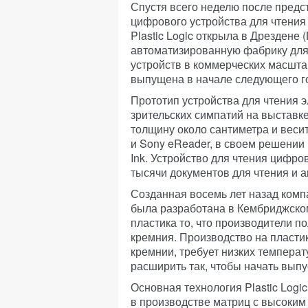
Спустя всего неделю после предст
цифрового устройства для чтения
Plastic Logic открыла в Дрездене
автоматизированную фабрику для
устройств в коммерческих масштаб
выпущена в начале следующего г
Прототип устройства для чтения 
зрительских симпатий на выставке
толщину около сантиметра и весит
и Sony eReader, в своем решении 
Ink. Устройство для чтения цифро
тысячи документов для чтения и 
Созданная восемь лет назад компа
была разработана в Кембриджском
пластика то, что производители 
кремния. Производство на пласти
кремнии, требует низких температ
расширить так, чтобы начать выпу
Основная технология Plastic Logi
в производстве матриц с высоким