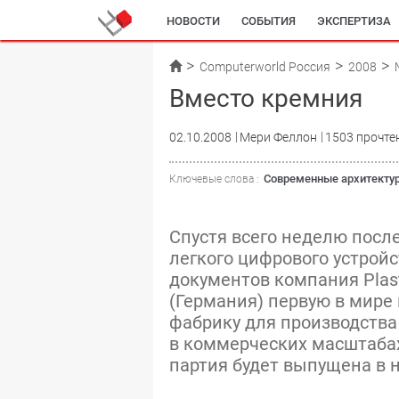
НОВОСТИ
СОБЫТИЯ
ЭКСПЕРТИЗА
Computerworld Россия
2008
Вместо кремния
02.10.2008
Мери Феллон
1503 прочте
Современные архитекту
Ключевые слова :
Спустя всего неделю посл
легкого цифрового устрой
документов компания Plast
(Германия) первую в мир
фабрику для производства
в коммерческих масштабах
партия будет выпущена в 