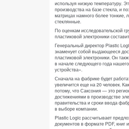
используя низкую температуру. Э
производства на базе стекла, и п
матрицах намного более тонкие, л
стеклянные.
По оценкам исследовательской гру
пластиковой электроники составит
Генеральный директор Plastic Lo
знаменует собой выдающееся дос
пластиковой электроники. Он такж
в начале следующего года нашего
устройства».
Сначала на фабрике будет работат
увеличится еще на 20 человек. Как
потому, что Саксония — это реги
достижениями в производстве эле
правительства и сроки ввода фаб
в выборе компании.
Plastic Logic рассчитывает предл
документов в формате PDF, книг и