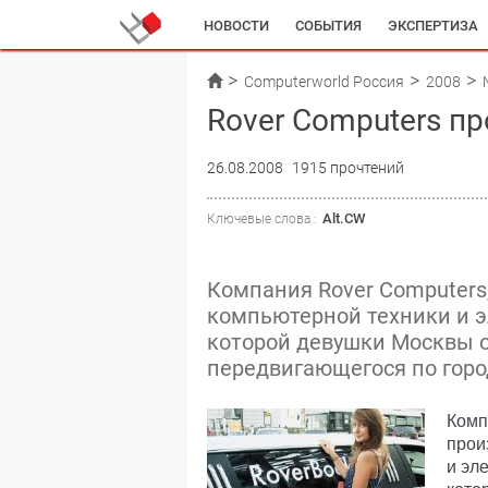
НОВОСТИ
СОБЫТИЯ
ЭКСПЕРТИЗА
Computerworld Россия
2008
Rover Computers п
26.08.2008
1915 прочтений
Alt.CW
Ключевые слова :
Компания Rover Computers
компьютерной техники и э
которой девушки Москвы 
передвигающегося по горо
Комп
прои
и эл