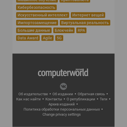
Кибербезопасность
Искусственный интеллект
Интернет вещей
Импортозамещение
Виртуальная реальность
Большие данные
Блокчейн
RPA
Data Award
Agile
5G
Об издательстве
Об издании
Обратная связь
Как нас найти
Контакты
О републикации
Теги
Архив изданий
Политика обработки персональных данных
Change privacy settings