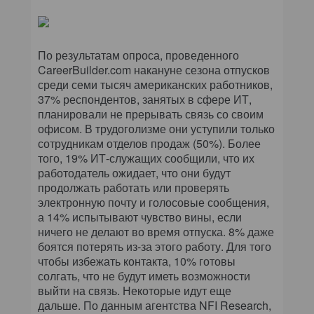
По результатам опроса, проведенного
CareerBuilder.com накануне сезона отпусков
среди семи тысяч американских работников,
37% респондентов, занятых в сфере ИТ,
планировали не прерывать связь со своим
офисом. В трудоголизме они уступили только
сотрудникам отделов продаж (50%). Более
того, 19% ИТ-служащих сообщили, что их
работодатель ожидает, что они будут
продолжать работать или проверять
электронную почту и голосовые сообщения,
а 14% испытывают чувство вины, если
ничего не делают во время отпуска. 8% даже
боятся потерять из-за этого работу. Для того
чтобы избежать контакта, 10% готовы
солгать, что не будут иметь возможности
выйти на связь. Некоторые идут еще
дальше. По данным агентства NFI Research,