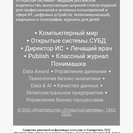
«Открытые системы» - ведущее российское
издательство, выпускающее широкий спектр изданий
для профессионалов и активных пользователей в
сфере ИТ, цифровых устройств, телекоммуникаций,
медицины и полиграфии, журналы для детей.
Компьютерный мир
Открытые системы.СУБД
Директор ИС
Лечащий врач
Publish
Классный журнал
Понимашка
Data Award
Управление данными
Технологии бизнес-аналитики
Data & AI
Качество данных
Интеллектуальное предприятие
Управление бизнес-процессами
© ООО «Издательство «Открытые системы», 1992-
2026.
Средство массовой информации www.osp.ru Учредитель: ООО
«Издательство «Открытые системы» Главный редактор: Христов П.В. Адрес