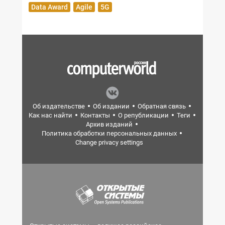
Data Award
Agile
5G
Об издательстве
Об издании
Обратная связь
Как нас найти
Контакты
О републикации
Теги
Архив изданий
Политика обработки персональных данных
Change privacy settings