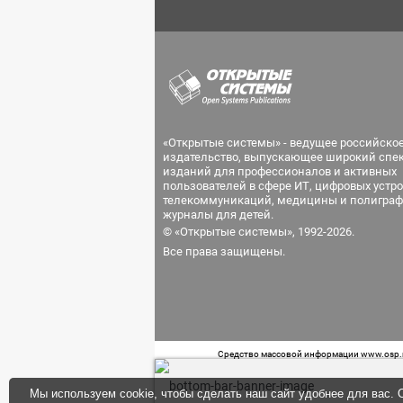
«Открытые системы» - ведущее российско
издательство, выпускающее широкий спе
изданий для профессионалов и активных
пользователей в сфере ИТ, цифровых устро
телекоммуникаций, медицины и полиграф
журналы для детей.
© «Открытые системы», 1992-2026.
Все права защищены.
Средство массовой информации www.osp.ru
Телефон редакции: 7 (499) 703-18-54 Возра
Мы используем cookie, чтобы сделать наш сайт удобнее для вас. О