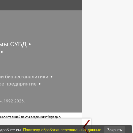
емы.СУБД
ии бизнес-аналитики
ое предприятие
, 1992-2026.
 электронной почты редакции: info@osp.ru
 от 05 июня 2015 г. выдано Роскомнадзором.
одробнее см.
Политику обработки персональных данных
Закрыть