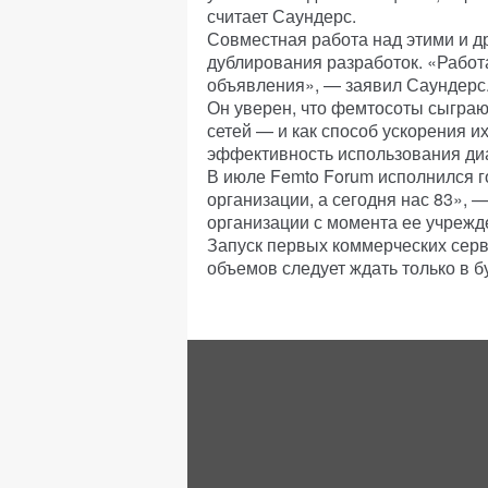
считает Саундерс.
Совместная работа над этими и д
дублирования разработок. «Работа
объявления», — заявил Саундерс
Он уверен, что фемтосоты сыграю
сетей — и как способ ускорения и
эффективность использования диа
В июле Femto Forum исполнился г
организации, а сегодня нас 83»,
организации с момента ее учрежд
Запуск первых коммерческих серв
объемов следует ждать только в б