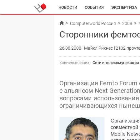
НОВОСТИ
СОБЫТИЯ
ЭКСПЕРТИЗА
Computerworld Россия
2008
Сторонники фемтос
26.08.2008
Майкл Рикнес
2102 прочт
Сети и телекомуникации
Ключевые слова :
Организация Femto Forum 
с альянсом Next Generation
вопросами использования 
ограничивающихся нынешн
Организация
совместной 
Mobile Netw