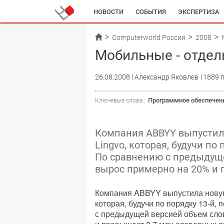
НОВОСТИ
СОБЫТИЯ
ЭКСПЕРТИЗА
Computerworld Россия
2008
Мобильные - отдел
26.08.2008
Александр Яковлев
1889 
Программное обеспечен
Ключевые слова :
Компания ABBYY выпустил
Lingvo, которая, будучи по
По сравнению с предыдущ
вырос примерно на 20% и 
Компания ABBYY выпустила новую
которая, будучи по порядку 13-й,
с предыдущей версией объем сло