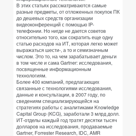
В этих статьях рассматриваются самые
разные предметы, от отложенных покупок ПК
до дешевых средств организации
видеоконференций с помощью IP-
телефонии. Но нигде не дается советов
относительно того, как сократить еще одну
статью расходов на ИТ, которая легко может
выражаться шести-, а то и семизначным
числом. Это то, на чем зарабатывает деньги
в том числе и сама Gartner: исследования,
посвященные информационным
технологиям.
Более 400 компаний, предлагающих
связанные с технологиями исследования,
данные и консультации, в 2007 году, по
сведениям специализирующейся на
стратегиях работы с аналитиками Knowledge
Capital Group (KCG), заработали 3 млрд долл.
ИТ-отделы каждый год тратят десятки тысяч
долларов на исследования, продаваемые
Gartner, Forrester Research, IDC, AMR