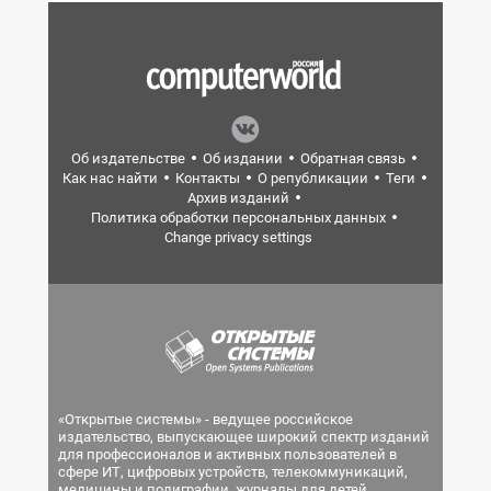
Об издательстве
Об издании
Обратная связь
Как нас найти
Контакты
О републикации
Теги
Архив изданий
Политика обработки персональных данных
Change privacy settings
«Открытые системы» - ведущее российское
издательство, выпускающее широкий спектр изданий
для профессионалов и активных пользователей в
сфере ИТ, цифровых устройств, телекоммуникаций,
медицины и полиграфии, журналы для детей.