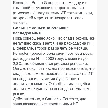
Research, Burton Group и сотнями других
компаний, изучающих вопрос о том, как
(и можно ли) покупателям ИТ сократить или,
по крайней мере, оптимизировать свои
затраты.
Большие деньги за большие
исследования
Пока совершенно ясно, что спад в экономике
негативно сказывается и на расходах на ИТ.
В феврале, второй раз за четыре месяца,
Forrester пересмотрела свои прогнозы роста
расходов на ИТ в 2008 году, снизив их до
2,8%, что объясняется рисками рецессии.
Однако пока нет никаких прогнозов о том, что
спад в экономике скажется на заказах на ИТ-
исследования, заметил Луис Гарнетт,
аналитик компании Outsell, занимающейся
анализом ситуации на исследовательском
рынке.
Действительно, и Gartner, и Forrester, две
занимающиеся исследованиями ИТ