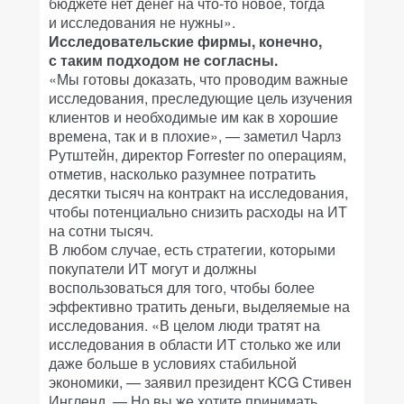
бюджете нет денег на что-то новое, тогда
и исследования не нужны».
Исследовательские фирмы, конечно,
с таким подходом не согласны.
«Мы готовы доказать, что проводим важные
исследования, преследующие цель изучения
клиентов и необходимые им как в хорошие
времена, так и в плохие», — заметил Чарлз
Рутштейн, директор Forrester по операциям,
отметив, насколько разумнее потратить
десятки тысяч на контракт на исследования,
чтобы потенциально снизить расходы на ИТ
на сотни тысяч.
В любом случае, есть стратегии, которыми
покупатели ИТ могут и должны
воспользоваться для того, чтобы более
эффективно тратить деньги, выделяемые на
исследования. «В целом люди тратят на
исследования в области ИТ столько же или
даже больше в условиях стабильной
экономики, — заявил президент KCG Стивен
Ингленд. — Но вы же хотите принимать