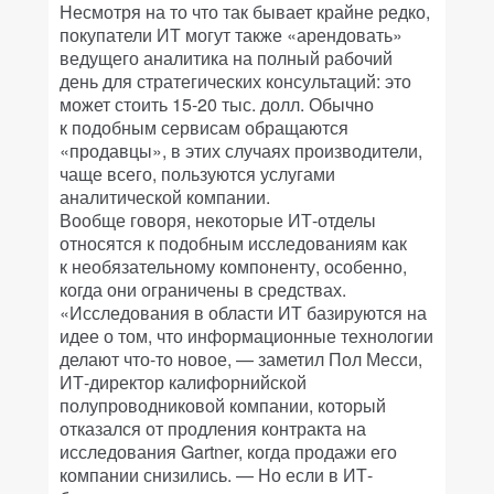
Несмотря на то что так бывает крайне редко,
покупатели ИТ могут также «арендовать»
ведущего аналитика на полный рабочий
день для стратегических консультаций: это
может стоить 15-20 тыс. долл. Обычно
к подобным сервисам обращаются
«продавцы», в этих случаях производители,
чаще всего, пользуются услугами
аналитической компании.
Вообще говоря, некоторые ИТ-отделы
относятся к подобным исследованиям как
к необязательному компоненту, особенно,
когда они ограничены в средствах.
«Исследования в области ИТ базируются на
идее о том, что информационные технологии
делают что-то новое, — заметил Пол Месси,
ИТ-директор калифорнийской
полупроводниковой компании, который
отказался от продления контракта на
исследования Gartner, когда продажи его
компании снизились. — Но если в ИТ-