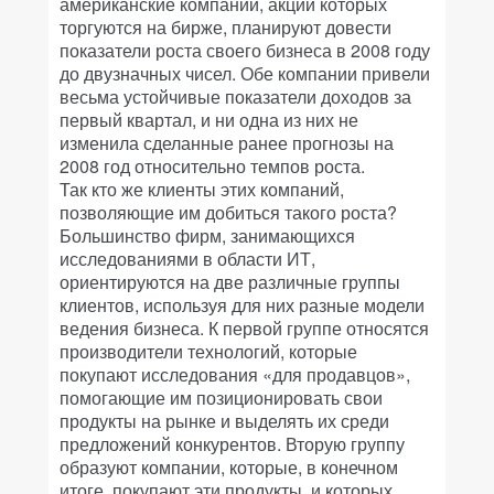
американские компании, акции которых
торгуются на бирже, планируют довести
показатели роста своего бизнеса в 2008 году
до двузначных чисел. Обе компании привели
весьма устойчивые показатели доходов за
первый квартал, и ни одна из них не
изменила сделанные ранее прогнозы на
2008 год относительно темпов роста.
Так кто же клиенты этих компаний,
позволяющие им добиться такого роста?
Большинство фирм, занимающихся
исследованиями в области ИТ,
ориентируются на две различные группы
клиентов, используя для них разные модели
ведения бизнеса. К первой группе относятся
производители технологий, которые
покупают исследования «для продавцов»,
помогающие им позиционировать свои
продукты на рынке и выделять их среди
предложений конкурентов. Вторую группу
образуют компании, которые, в конечном
итоге, покупают эти продукты, и которых,