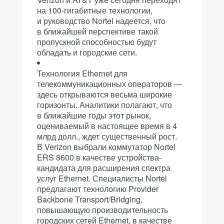
на 100-гигабитные технологии,
и руководство Nortel надеется, что
в ближайшей перспективе такой
пропускной способностью будут
обладать и городские сети.
Технология Ethernet для
телекоммуникационных операторов —
здесь открываются весьма широкие
горизонты. Аналитики полагают, что
в ближайшие годы этот рынок,
оцениваемый в настоящее время в 4
млрд долл., ждет существенный рост.
В Verizon выбрали коммутатор Nortel
ERS 8600 в качестве устройства-
кандидата для расширения спектра
услуг Ethernet. Специалисты Nortel
предлагают технологию Provider
Backbone Transport/Bridging,
повышающую производительность
городских сетей Ethernet, в качестве