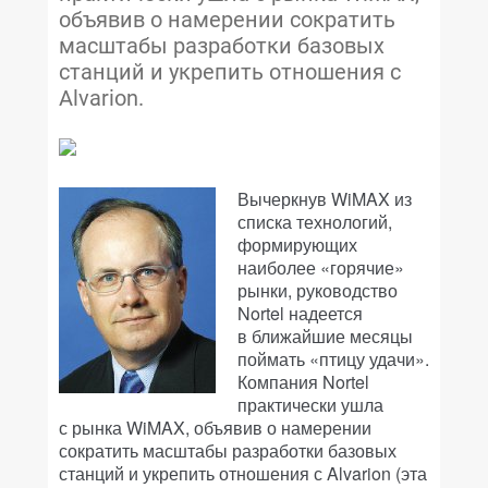
объявив о намерении сократить
масштабы разработки базовых
станций и укрепить отношения с
Alvarion.
Вычеркнув WiMAX из
списка технологий,
формирующих
наиболее «горячие»
рынки, руководство
Nortel надеется
в ближайшие месяцы
поймать «птицу удачи».
Компания Nortel
практически ушла
с рынка WiMAX, объявив о намерении
сократить масштабы разработки базовых
станций и укрепить отношения с Alvarion (эта