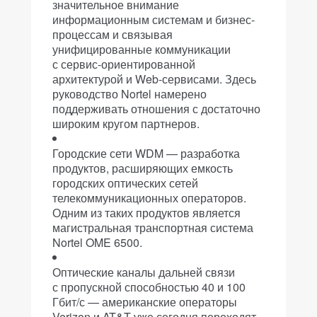
значительное внимание
информационным системам и бизнес-
процессам и связывая
унифицированные коммуникации
с сервис-ориентированной
архитектурой и Web-сервисами. Здесь
руководство Nortel намерено
поддерживать отношения с достаточно
широким кругом партнеров.
Городские сети WDM — разработка
продуктов, расширяющих емкость
городских оптических сетей
телекоммуникационных операторов.
Одним из таких продуктов является
магистральная транспортная система
Nortel OME 6500.
Оптические каналы дальней связи
с пропускной способностью 40 и 100
Гбит/с — американские операторы
Verizon и AT&T уже сегодня переходят