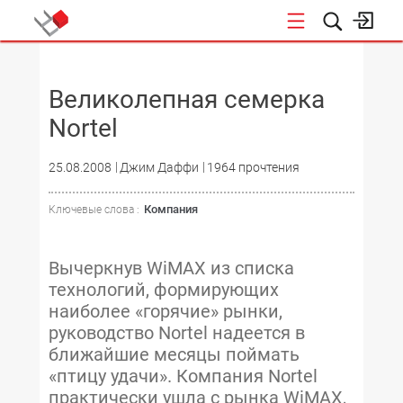
НОВОСТИ
Великолепная семерка
Nortel
25.08.2008
Джим Даффи
1964 прочтения
Компания
Ключевые слова :
Вычеркнув WiMAX из списка
технологий, формирующих
наиболее «горячие» рынки,
руководство Nortel надеется в
ближайшие месяцы поймать
«птицу удачи». Компания Nortel
практически ушла с рынка WiMAX,