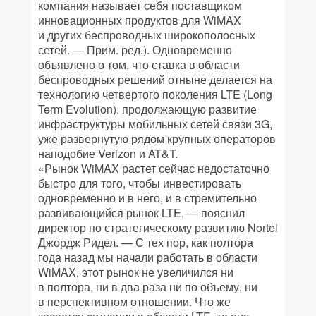
компания называет себя поставщиком
инновационных продуктов для WiMAX
и других беспроводных широкополосных
сетей. — Прим. ред.). Одновременно
объявлено о том, что ставка в области
беспроводных решений отныне делается на
технологию четвертого поколения LTE (Long
Term Evolution), продолжающую развитие
инфраструктуры мобильных сетей связи 3G,
уже развернутую рядом крупных операторов
наподобие Verizon и AT&T.
«Рынок WiMAX растет сейчас недостаточно
быстро для того, чтобы инвестировать
одновременно и в него, и в стремительно
развивающийся рынок LTE, — пояснил
директор по стратегическому развитию Nortel
Джордж Ридел. — С тех пор, как полтора
года назад мы начали работать в области
WiMAX, этот рынок не увеличился ни
в полтора, ни в два раза ни по объему, ни
в перспективном отношении. Что же