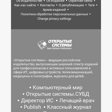
Об издательстве
Об издании
Обратная связь
Как нас найти
Контакты
О републикации
Теги
Архив изданий
Политика обработки персональных данных
Change privacy settings
«Открытые системы» - ведущее российское
издательство, выпускающее широкий спектр изданий
для профессионалов и активных пользователей в
сфере ИТ, цифровых устройств, телекоммуникаций,
медицины и полиграфии, журналы для детей.
Компьютерный мир
Открытые системы.СУБД
Директор ИС
Лечащий врач
Publish
Классный журнал