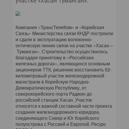
участке «Хасан Туманган».
Компания «ТрансТелеКом» и «Корейская
Связь» Министерства связи КНДР построили
и сдали в эксплуатацию волоконно-
оптическую линию связи на участке «Хасан –
Туманган». Строительство осуществилось
благодаря принятому в «Российских
железных дорогах», являющихся основным
акционером ТТК, решению восстановить 52-
километровый участок железнодорожной
магистрали в Корейскую Народно-
Демократическую Республику, от
северокорейского порта Раджин до
российской станции Хасан. Участок
относится к важной составной части проекта
создания железнодорожного коридора,
соединяющего Север и Юг Корейского
полуострова с Россией и Европой. Ресурс