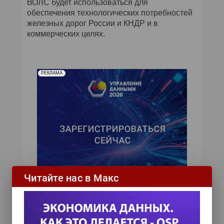
ВОЛС будет использоваться для
обеспечения технологических потребностей
железных дорог России и КНДР и в
коммерческих целях.
РЕКЛАМА
Читайте нас в Макс
ИТ-календарь
III Международный технологический конгресс