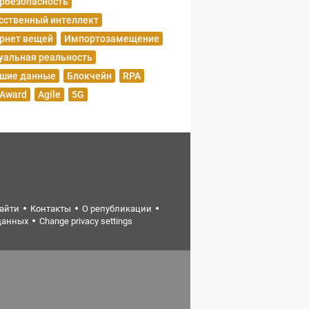
рбезопасность
сственный интеллект
рнет вещей
Импортозамещение
уальная реальность
шие данные
Блокчейн
RPA
 Award
Agile
5G
найти
Контакты
О републикации
данных
Change privacy settings