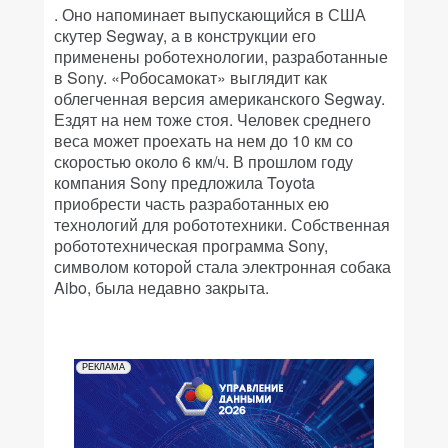
. Оно напоминает выпускающийся в США
скутер Segway, а в конструкции его
применены роботехнологии, разработанные
в Sony. «Робосамокат» выглядит как
облегченная версия американского Segway.
Ездят на нем тоже стоя. Человек среднего
веса может проехать на нем до 10 км со
скоростью около 6 км/ч. В прошлом году
компания Sony предложила Toyota
приобрести часть разработанных ею
технологий для робототехники. Собственная
робототехническая программа Sony,
символом которой стала электронная собака
Aibo, была недавно закрыта.
РЕКЛАМА