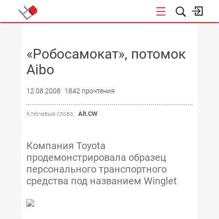
НОВОСТИ
«Робосамокат», потомок
Aibo
12.08.2008
1842 прочтения
Alt.CW
Ключевые слова :
Компания Toyota
продемонстрировала образец
персонального транспортного
средства под названием Winglet