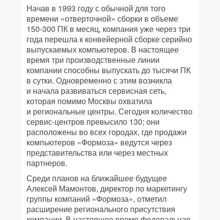
Начав в 1993 году с обычной для того
времени «отверточной» сборки в объеме
150-300 ПК в месяц, компания уже через три
года перешла к конвейерной сборке серийно
выпускаемых компьютеров. В настоящее
время три производственные линии
компании способны выпускать до тысячи ПК
в сутки. Одновременно с этим возникла
и начала развиваться сервисная сеть,
которая помимо Москвы охватила
и региональные центры. Сегодня количество
сервис-центров превысило 130; они
расположены во всех городах, где продажи
компьютеров «Формоза» ведутся через
представительства или через местных
партнеров.
Среди планов на ближайшее будущее
Алексей Мамонтов, директор по маркетингу
группы компаний «Формоза», отметил
расширение регионального присутствия
компании. В настоящее время федеральная