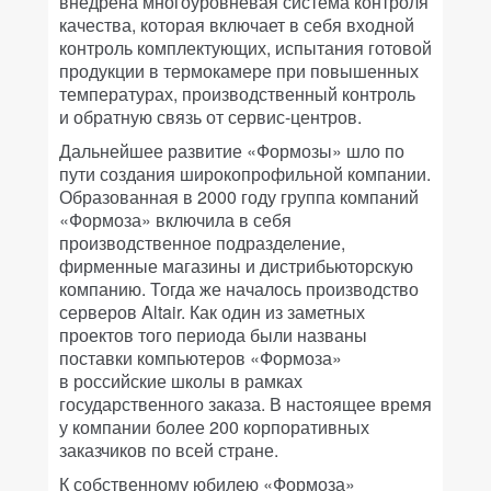
внедрена многоуровневая система контроля
качества, которая включает в себя входной
контроль комплектующих, испытания готовой
продукции в термокамере при повышенных
температурах, производственный контроль
и обратную связь от сервис-центров.
Дальнейшее развитие «Формозы» шло по
пути создания широкопрофильной компании.
Образованная в 2000 году группа компаний
«Формоза» включила в себя
производственное подразделение,
фирменные магазины и дистрибьюторскую
компанию. Тогда же началось производство
серверов Altair. Как один из заметных
проектов того периода были названы
поставки компьютеров «Формоза»
в российские школы в рамках
государственного заказа. В настоящее время
у компании более 200 корпоративных
заказчиков по всей стране.
К собственному юбилею «Формоза»