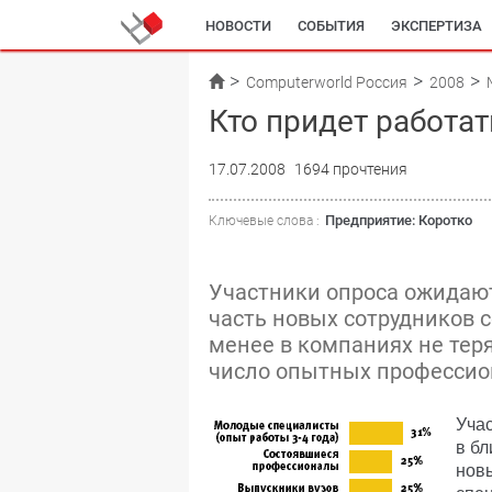
НОВОСТИ
СОБЫТИЯ
ЭКСПЕРТИЗА
Computerworld Россия
2008
Кто придет работат
17.07.2008
1694 прочтения
Предприятие: Коротко
Ключевые слова :
Участники опроса ожидают
часть новых сотрудников 
менее в компаниях не тер
число опытных профессио
Учас
в б
нов