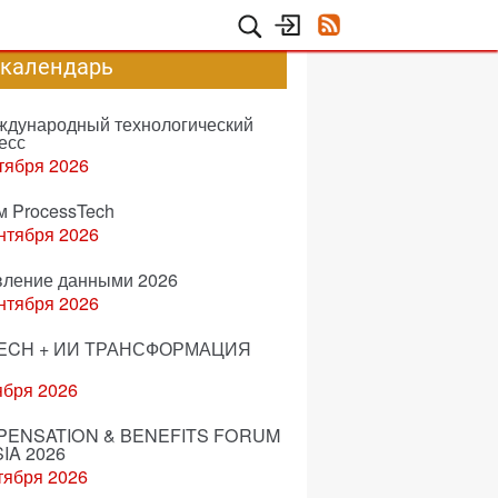
-календарь
еждународный технологический
есс
тября 2026
м ProcessTech
нтября 2026
вление данными 2026
нтября 2026
ECH + ИИ ТРАНСФОРМАЦИЯ
ября 2026
ENSATION & BENEFITS FORUM
IA 2026
тября 2026