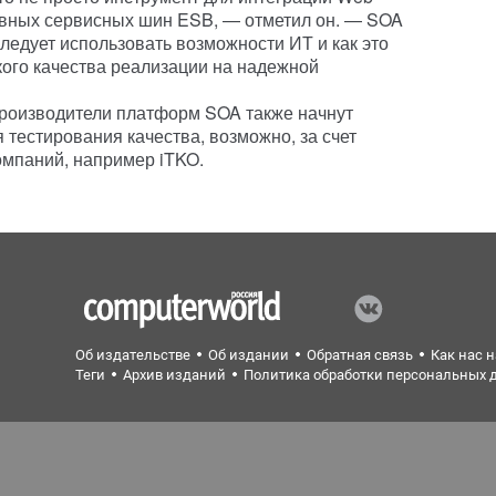
ивных сервисных шин ESB, — отметил он. — SOA
следует использовать возможности ИТ и как это
кого качества реализации на надежной
 производители платформ SOA также начнут
 тестирования качества, возможно, за счет
омпаний, например iTKO.
Об издательстве
Об издании
Обратная связь
Как нас 
Теги
Архив изданий
Политика обработки персональных 