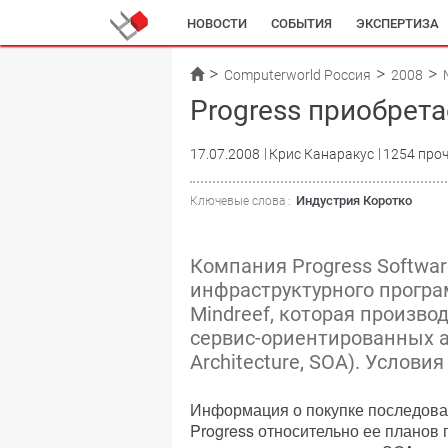
НОВОСТИ
СОБЫТИЯ
ЭКСПЕРТИЗА
Computerworld Россия
2008
Progress приобрет
17.07.2008
Крис Канаракус
1254 про
Индустрия Коротко
Ключевые слова :
Компания Progress Softwa
инфраструктурного програ
Mindreef, которая произв
сервис-ориентированных ар
Architecture, SOA). Услов
Информация о покупке последовал
Progress относительно ее планов 