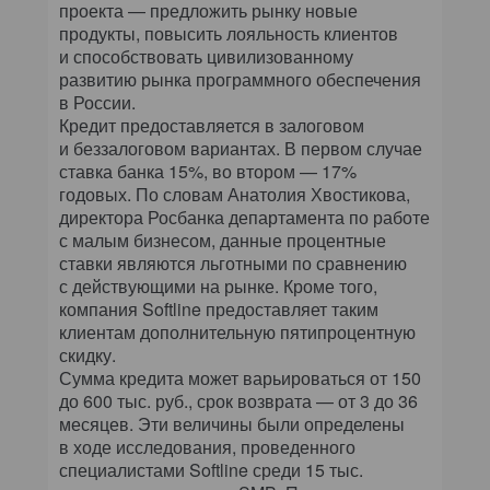
проекта — предложить рынку новые
продукты, повысить лояльность клиентов
и способствовать цивилизованному
развитию рынка программного обеспечения
в России.
Кредит предоставляется в залоговом
и беззалоговом вариантах. В первом случае
ставка банка 15%, во втором — 17%
годовых. По словам Анатолия Хвостикова,
директора Росбанка департамента по работе
с малым бизнесом, данные процентные
ставки являются льготными по сравнению
с действующими на рынке. Кроме того,
компания Softline предоставляет таким
клиентам дополнительную пятипроцентную
скидку.
Сумма кредита может варьироваться от 150
до 600 тыс. руб., срок возврата — от 3 до 36
месяцев. Эти величины были определены
в ходе исследования, проведенного
специалистами Softline среди 15 тыс.