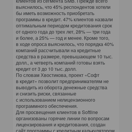
клиентов из сегмента SMB. Прежде всего
выяснилось, что 45% респондентов хотели
бы иметь возможность приобретать
программы в кредит. 47% клиентов назвали
оптимальным периодом кредитования срок
от одного года до трех лет, 28% — три года
и более, а 25% — год и менее. Кроме того,
в ходе опроса выяснилось, что порядка 40%
компаний рассчитывали на кредитные
средства в размере, превышающем 10 тыс.
долл., а четверть компаний готовы взять
кредит от 3 до 10 тыс. долл.
По словам Хвостикова, проект «Софт
в кредит» позволит предпринимателям не
выводить из оборота денежные средства
и снизить риски, связанные
с использованием нелицензионного
программного обеспечения.
Для просвещения клиентов в Softline
организованы горячие линии по вопросам
лицензирования и кредитования, создан
сайт программы с кредитным калькулятором