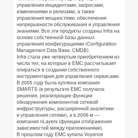
управления инцидентами, запросами,
изменениями и релизами, а также
управления мощностями, обеспечения
непрерывности обслуживания и управления
знаниями. Все эти продукты созданы Infra на
основе собственной базы данных
управления конфигурациями (Configuration
Management Data Base, CMDB).
Infra стала уже четвертым приобретением из
числа тех, на которые в EMC рассчитывает
опираться в создании собственного
инструментария для управления сервисами.
В 2005 году была куплена компания
SMARTS (в результате EMC получила
решения, реализующие функции
обнаружения компонентов сетевой
инфраструктуры, расширенной аналитики
и управления сетями), а в 2006-м —
компания nLayers (функции отображения
зависимостей между приложениями).
В прошлом году EMC купила Voyence