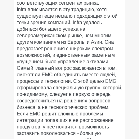
соответствующих сегментах рынка.
Infra вписывается в эту традицию, хотя
существует еще немало подходящих с этой
точки зрения компаний. Infra удалось
добиться большего успеха на
североамериканском рынке, чем многим
другим компаниям из Европы и Азии. Она
предлагает решения с широким спектром
возможностей, и единственным заметным
упущением было управление активами.
Самый главный вопрос заключается в том,
сможет ли EMC объединить вместе людей,
процессы и технологии. С этой целью EMC
сформировала специальную группу, которой,
по-видимому, следует в первую очередь
сосредоточиться на решениях вопросов
бизнеса, а не технологических проблем.
Если EMC решит сложные проблемы
интеграции попавших в ее распоряжение
продуктов, у нее появится возможность
заставить поволноваться «большую