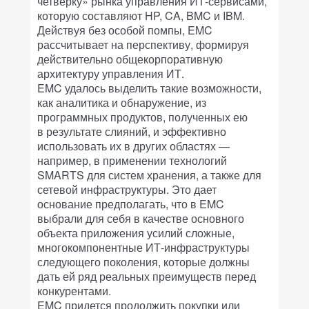
четверку» рынка управления ИТ-сервисами,
которую составляют HP, CA, BMC и IBM.
Действуя без особой помпы, EMC
рассчитывает на перспективу, формируя
действительно общекорпоративную
архитектуру управления ИТ.
EMC удалось выделить такие возможности,
как аналитика и обнаружение, из
программных продуктов, полученных ею
в результате слияний, и эффективно
использовать их в других областях —
например, в применении технологий
SMARTS для систем хранения, а также для
сетевой инфраструктуры. Это дает
основание предполагать, что в EMC
выбрали для себя в качестве основного
объекта приложения усилий сложные,
многокомпонентные ИТ-инфраструктуры
следующего поколения, которые должны
дать ей ряд реальных преимуществ перед
конкурентами.
EMC придется продолжить покупки или