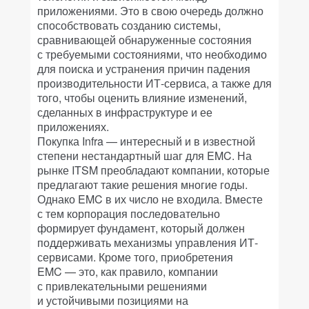
приложениями. Это в свою очередь должно
способствовать созданию системы,
сравнивающей обнаруженные состояния
с требуемыми состояниями, что необходимо
для поиска и устранения причин падения
производительности ИТ-сервиса, а также для
того, чтобы оценить влияние изменений,
сделанных в инфраструктуре и ее
приложениях.
Покупка Infra — интересный и в известной
степени нестандартный шаг для EMC. На
рынке ITSM преобладают компании, которые
предлагают такие решения многие годы.
Однако EMC в их число не входила. Вместе
с тем корпорация последовательно
формирует фундамент, который должен
поддерживать механизмы управления ИТ-
сервисами. Кроме того, приобретения
EMC — это, как правило, компании
с привлекательными решениями
и устойчивыми позициями на