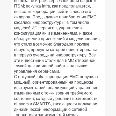
но пока не играет серьезной роли на рынке
ITSM; покупка Infra, как предполагается,
позволит корпорации выйти в число его
лидеров. Предыдущие приобретения EMC
касались инфраструктуры, в том числе
моделей ИТ-сервисов, управления
конфигурациями и изменениями, и даже
обнаружения приложений и моделирования,
что стало возможно благодаря покупке
nLayers, продукты которой ориентированы
в первую очередь на инфраструктуру. Все
эти инвестиции стали для EMC отправной
точкой для активной работы на рынке
управления сервисами.
С покупкой Infra корпорация EMC получила
мощный, ориентированный на процессы
инструментарий, реализующий управление
изменениями с точки зрения требуемого
состояния, который дополнит возможности
nLayers и SMARTS, касающиеся получения
динамической информации о сетевой
топологии и зависимостей между