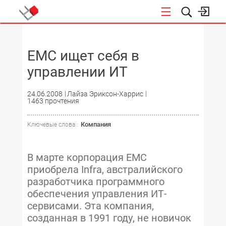
НОВОСТИ
EMC ищет себя в
управлении ИТ
24.06.2008
Лайза Эриксон-Харрис
1463 прочтения
Компания
Ключевые слова :
В марте корпорация EMC
приобрела Infra, австралийского
разработчика программного
обеспечения управления ИТ-
сервисами. Эта компания,
созданная в 1991 году, не новичок