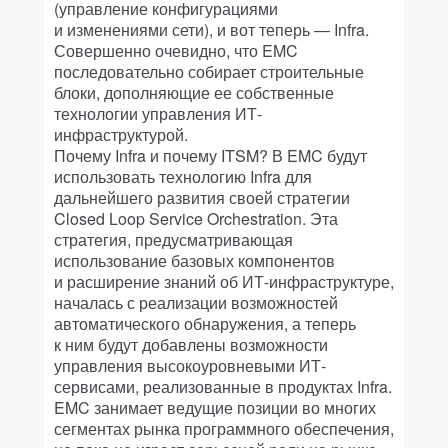
(управление конфигурациями
и изменениями сети), и вот теперь — Infra.
Совершенно очевидно, что EMC
последовательно собирает строительные
блоки, дополняющие ее собственные
технологии управления ИТ-
инфраструктурой.
Почему Infra и почему ITSM? В EMC будут
использовать технологию Infra для
дальнейшего развития своей стратегии
Closed Loop Service Orchestration. Эта
стратегия, предусматривающая
использование базовых компонентов
и расширение знаний об ИТ-инфраструктуре,
началась с реализации возможностей
автоматического обнаружения, а теперь
к ним будут добавлены возможности
управления высокоуровневыми ИТ-
сервисами, реализованные в продуктах Infra.
EMC занимает ведущие позиции во многих
сегментах рынка программного обеспечения,