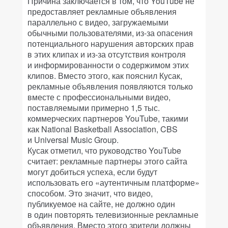
Причина заключается в том, что YouTube не
предоставляет рекламные объявления
параллельно с видео, загружаемыми
обычными пользователями, из-за опасения
потенциального нарушения авторских прав
в этих клипах и из-за отсутствия контроля
и информированности о содержимом этих
клипов. Вместо этого, как пояснил Кусак,
рекламные объявления появляются только
вместе с профессиональными видео,
поставляемыми примерно 1,5 тыс.
коммерческих партнеров YouTube, такими
как National Basketball Association, CBS
и Universal Music Group.
Кусак отметил, что руководство YouTube
считает: рекламные партнеры этого сайта
могут добиться успеха, если будут
использовать его «аутентичным платформе»
способом. Это значит, что видео,
публикуемое на сайте, не должно один
в один повторять телевизионные рекламные
объявления. Вместо этого зрители должны