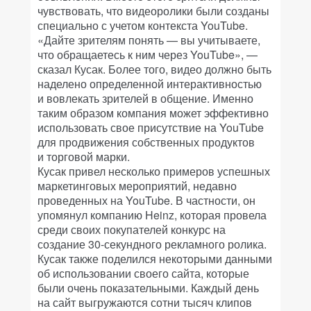
чувствовать, что видеоролики были созданы
специально с учетом контекста YouTube.
«Дайте зрителям понять — вы учитываете,
что обращаетесь к ним через YouTube», —
сказал Кусак. Более того, видео должно быть
наделено определенной интерактивностью
и вовлекать зрителей в общение. Именно
таким образом компания может эффективно
использовать свое присутствие на YouTube
для продвижения собственных продуктов
и торговой марки.
Кусак привел несколько примеров успешных
маркетинговых мероприятий, недавно
проведенных на YouTube. В частности, он
упомянул компанию Heinz, которая провела
среди своих покупателей конкурс на
создание 30-секундного рекламного ролика.
Кусак также поделился некоторыми данными
об использовании своего сайта, которые
были очень показательными. Каждый день
на сайт выгружаются сотни тысяч клипов