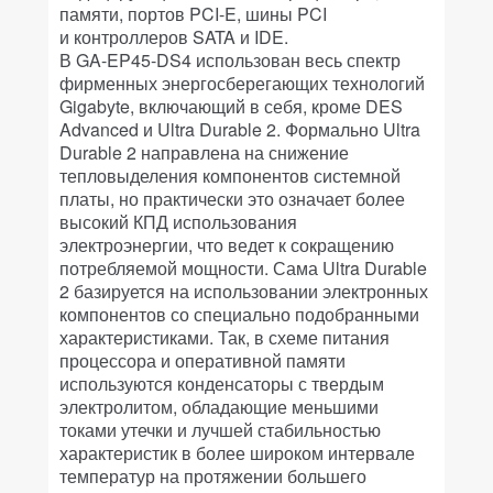
памяти, портов PCI-E, шины PCI
и контроллеров SATA и IDE.
В GA-EP45-DS4 использован весь спектр
фирменных энергосберегающих технологий
Gigabyte, включающий в себя, кроме DES
Advanced и Ultra Durable 2. Формально Ultra
Durable 2 направлена на снижение
тепловыделения компонентов системной
платы, но практически это означает более
высокий КПД использования
электроэнергии, что ведет к сокращению
потребляемой мощности. Сама Ultra Durable
2 базируется на использовании электронных
компонентов со специально подобранными
характеристиками. Так, в схеме питания
процессора и оперативной памяти
используются конденсаторы с твердым
электролитом, обладающие меньшими
токами утечки и лучшей стабильностью
характеристик в более широком интервале
температур на протяжении большего