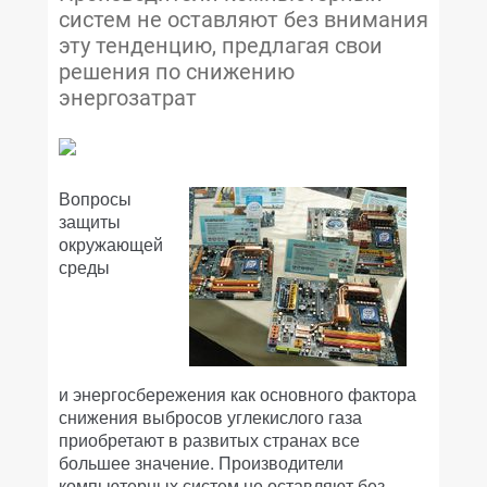
систем не оставляют без внимания
эту тенденцию, предлагая свои
решения по снижению
энергозатрат
Вопросы
защиты
окружающей
среды
и энергосбережения как основного фактора
снижения выбросов углекислого газа
приобретают в развитых странах все
большее значение. Производители
компьютерных систем не оставляют без