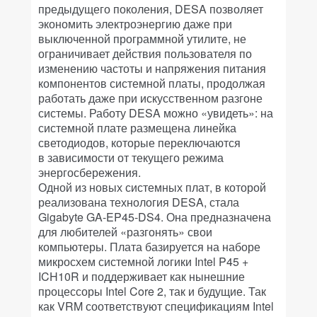
предыдущего поколения, DESA позволяет
экономить электроэнергию даже при
выключенной программной утилите, не
ограничивает действия пользователя по
изменению частоты и напряжения питания
компонентов системной платы, продолжая
работать даже при искусственном разгоне
системы. Работу DESA можно «увидеть»: на
системной плате размещена линейка
светодиодов, которые переключаются
в зависимости от текущего режима
энергосбережения.
Одной из новых системных плат, в которой
реализована технология DESA, стала
Gigabyte GA-EP45-DS4. Она предназначена
для любителей «разгонять» свои
компьютеры. Плата базируется на наборе
микросхем системной логики Intel P45 +
ICH10R и поддерживает как нынешние
процессоры Intel Core 2, так и будущие. Так
как VRM соответствуют спецификациям Intel