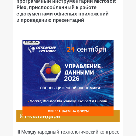
программный инструментарий Microsoft
Plex, приспособленный к работе
с документами офисных приложений
и проведению презентаций
РЕКЛАМА
ИТ-календарь
III Международный технологический конгресс