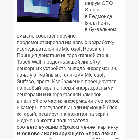
форум CEO
Summit
в Редмонде,
Билл Гейтс
в буквальном
смысле собственноручно
продемонстрировал им новую разработку
исследователей из Microsoft Research.
Принцип действия интерактивной стены
Touch Wall, продолжающей линейку
сенсорных устройств вывода информации,
начатую «чайным столиком» Microsoft
Surface, прост. Изображение проецируется
на особый экран с тремя инфракрасными
сенсорами и инфракрасной камерой
в нижней его части; информация с сенсоров
и камеры поступает в анализирующий блок,
который, реагируя на нажатия на экран
и даже на жесты пользователя,
соответствующим образом меняет картинку.
В основе анализирующего блока лежит