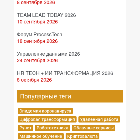
8 сентября 2026
TEAM LEAD TODAY 2026
10 сентября 2026
Форум ProcessTech
18 сентября 2026
Управление данными 2026
24 сентября 2026
HR TECH + ИИ ТРАНСФОРМАЦИЯ 2026
8 октября 2026
Популярные теги
Эпидемия коронавируса
Цифровая трансформация
Удаленная работа
Рунет
Робототехника
Облачные сервисы
Машинное обучение
Криптовалюта