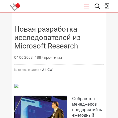
НОВОСТИ
Новая разработка
исследователей из
Microsoft Research
04.06.2008
1887 прочтений
Alt.CW
Ключевые слова :
Собрав топ-
менеджеров
предприятий на
ежегодный