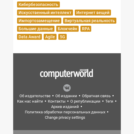
Кибербезопасность
Искусственный интеллект
Интернет вещей
Импортозамещение
Виртуальная реальность
Большие данные
Блокчейн
RPA
Data Award
Agile
5G
Об издательстве
Об издании
Обратная связь
Как нас найти
Контакты
О републикации
Теги
Архив изданий
Политика обработки персональных данных
Change privacy settings