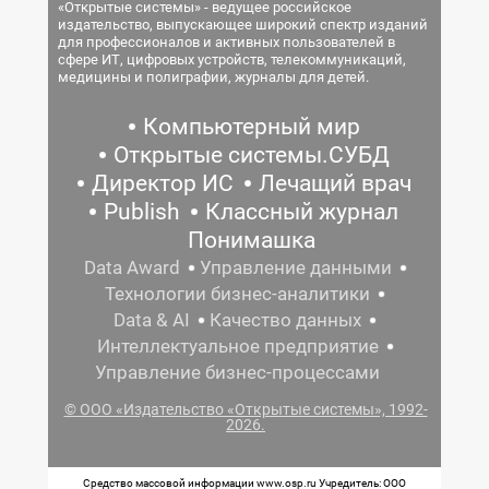
«Открытые системы» - ведущее российское
издательство, выпускающее широкий спектр изданий
для профессионалов и активных пользователей в
сфере ИТ, цифровых устройств, телекоммуникаций,
медицины и полиграфии, журналы для детей.
Компьютерный мир
Открытые системы.СУБД
Директор ИС
Лечащий врач
Publish
Классный журнал
Понимашка
Data Award
Управление данными
Технологии бизнес-аналитики
Data & AI
Качество данных
Интеллектуальное предприятие
Управление бизнес-процессами
© ООО «Издательство «Открытые системы», 1992-
2026.
Средство массовой информации www.osp.ru Учредитель: ООО