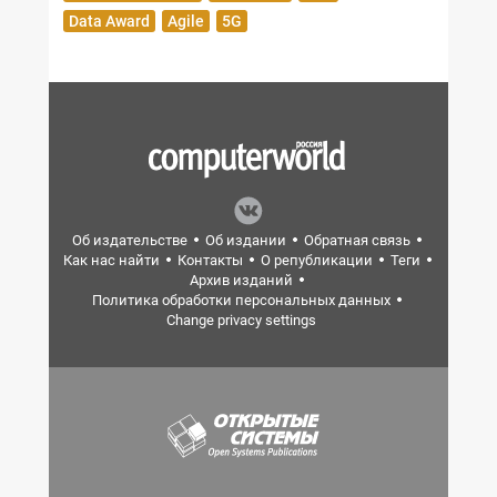
Data Award
Agile
5G
Об издательстве
Об издании
Обратная связь
Как нас найти
Контакты
О републикации
Теги
Архив изданий
Политика обработки персональных данных
Change privacy settings