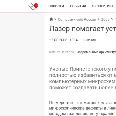
НОВОСТИ
СОБЫТИЯ
ЭКСПЕРТИЗА
Computerworld Россия
2008
Лазер помогает ус
27.05.2008
1594 прочтения
Современные архитекту
Ключевые слова :
Ученые Принстонского уни
полностью избавиться от 
компьютерных микросхемах
поможет создавать более
По мере того, как микросхемы ст
микроскопические дефекты в лини
методом травления, могут крайне