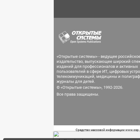
«Открытые системы» - ведущее российско
издательство, выпускающее широкий спе
изданий для профессионалов и активных
пользователей в сфере ИТ, цифровых устро
телекоммуникаций, медицины и полиграф
журналы для детей.
© «Открытые системы», 1992-2026.
Все права защищены.
Средство массовой информации www.osp.ru
Телефон редакции: 7 (499) 703-18-54 Возра