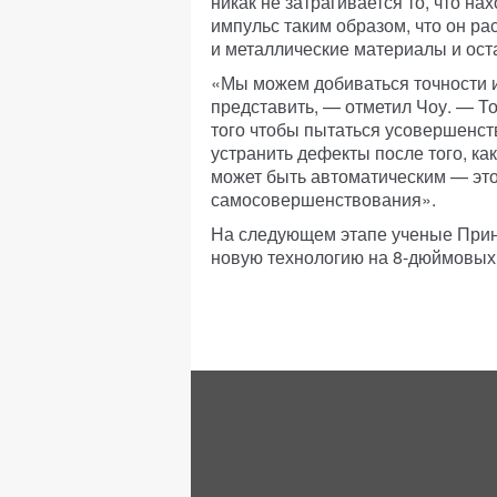
никак не затрагивается то, что н
импульс таким образом, что он р
и металлические материалы и ост
«Мы можем добиваться точности и
представить, — отметил Чоу. — Т
того чтобы пытаться усовершенст
устранить дефекты после того, ка
может быть автоматическим — это
самосовершенствования».
На следующем этапе ученые Прин
новую технологию на 8-дюймовых