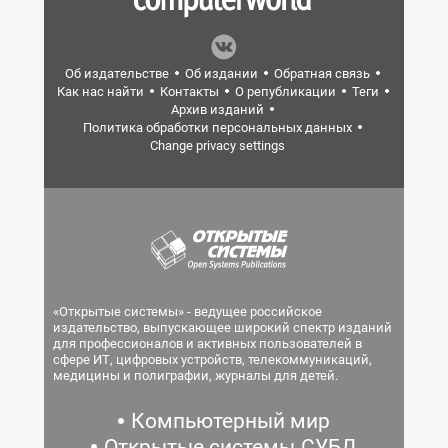
Об издательстве
Об издании
Обратная связь
Как нас найти
Контакты
О републикации
Теги
Архив изданий
Политика обработки персональных данных
Change privacy settings
«Открытые системы» - ведущее российское
издательство, выпускающее широкий спектр изданий
для профессионалов и активных пользователей в
сфере ИТ, цифровых устройств, телекоммуникаций,
медицины и полиграфии, журналы для детей.
Компьютерный мир
Открытые системы.СУБД