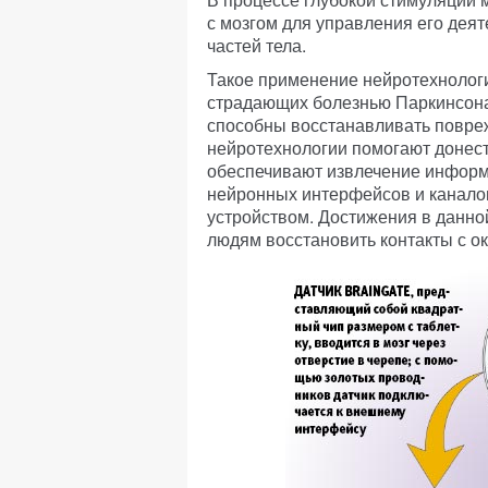
с мозгом для управления его деят
частей тела.
Такое применение нейротехнологи
страдающих болезнью Паркинсона
способны восстанавливать повре
нейротехнологии помогают донест
обеспечивают извлечение информ
нейронных интерфейсов и канало
устройством. Достижения в данн
людям восстановить контакты с 