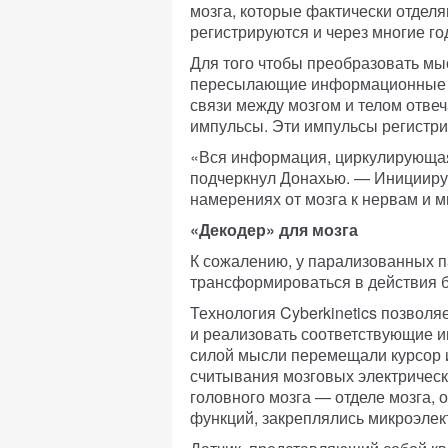
мозга, которые фактически отделя
регистрируются и через многие г
Для того чтобы преобразовать мы
пересылающие информационные со
связи между мозгом и телом отве
импульсы. Эти импульсы регистри
«Вся информация, циркулирующая 
подчеркнул Донахью. — Иницииру
намерениях от мозга к нервам и 
«Декодер» для мозга
К сожалению, у парализованных п
трансформироваться в действия 
Технология Cyberkinetics позволя
и реализовать соответствующие 
силой мысли перемещали курсор и
считывания мозговых электрическ
головного мозга — отделе мозга,
функций, закреплялись микроэлек