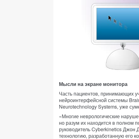
Мысли на экране монитора
Часть пациентов, принимающих уч
нейроинтерфейсной системы Brain
Neurotechnology Systems, уже сум
«Многие неврологические наруше
но разум их находится в полном п
руководитель Cyberkinetics Джон 
технологию, разработанную его к