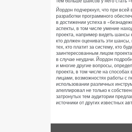
тем больше шансов у него стать 
Йордон подчеркнул, что при всей
разработки программного обеспе
в достижении успеха в «безнадеж
аспекты, в том числе умение нах
проекта, например видеть шансы н
кто должен оценивать эти шансы,
тех, кто платит за систему, кто бу
заинтересованным лицом проекта 
в случае неудачи. Йордон подроб
и многие другие вопросы, опреде
проекта, в том числе на способа
лицами, возможностях работы с п
использовании различных инстру
апеллировал не только к собстве
затронутых тем аудитории предла
источники от других известных ав