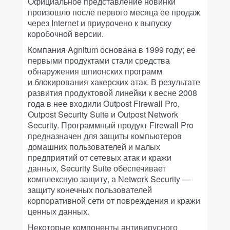
Официальное представление новинки
произошло после первого месяца ее продаж
через Internet и приурочено к выпуску
коробочной версии.
Компания Agnitum основана в 1999 году; ее
первыми продуктами стали средства
обнаружения шпионских программ
и блокирования хакерских атак. В результате
развития продуктовой линейки к весне 2008
года в нее входили Outpost Firewall Pro,
Outpost Security Suite и Outpost Network
Security. Программный продукт Firewall Pro
предназначен для защиты компьютеров
домашних пользователей и малых
предприятий от сетевых атак и кражи
данных, Security Suite обеспечивает
комплексную защиту, а Network Security —
защиту конечных пользователей
корпоративной сети от повреждения и кражи
ценных данных.
Некоторые компоненты антивирусного