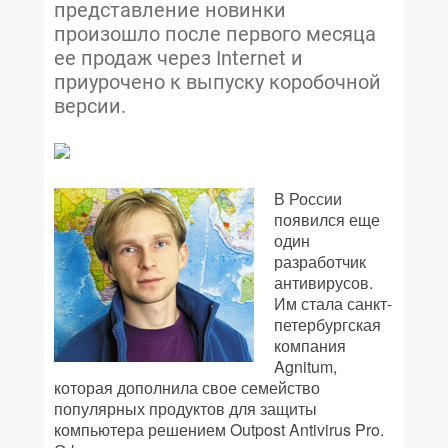
представление новинки
произошло после первого месяца
ее продаж через Internet и
приурочено к выпуску коробочной
версии.
В России
появился еще
один
разработчик
антивирусов.
Им стала санкт-
петербургская
компания
Agnitum,
которая дополнила свое семейство
популярных продуктов для защиты
компьютера решением Outpost Antivirus Pro.