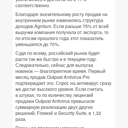
соответственно.
Благодаря значительному росту продаж на
внутреннем рынке изменились структура
доходов Agnitum. Если раньше 75% от всей
выручки компания получала от экспорта, то
по итогам прошлого года этот показатель
уменьшился до 70%.
Судя по всему, российский рынок будет
расти так же быстро и в текущем году.
Следовательно, сейчас для выпуска
новинок — благоприятное время. Первый
месяц продаж Outpost Antivirus Pro
подтверждает это. Спрос на антивирус сразу
же достиг высокого уровня. Если считать
в штуках, то по количеству лицензий
продажи Outpost Antivirus превысили
суммарную реализацию двух других
решений, Firewall и Security Suite, в 1,32
раза.
Планы по продажам новинки не