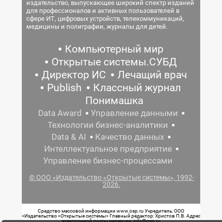
издательство, выпускающее широкий спектр изданий
для профессионалов и активных пользователей в
сфере ИТ, цифровых устройств, телекоммуникаций,
медицины и полиграфии, журналы для детей.
Компьютерный мир
Открытые системы.СУБД
Директор ИС
Лечащий врач
Publish
Классный журнал
Понимашка
Data Award
Управление данными
Технологии бизнес-аналитики
Data & AI
Качество данных
Интеллектуальное предприятие
Управление бизнес-процессами
© ООО «Издательство «Открытые системы», 1992-
2026.
Средство массовой информации www.osp.ru Учредитель: ООО
«Издательство «Открытые системы» Главный редактор: Христов П.В. Адрес
электронной почты редакции: info@osp.ru