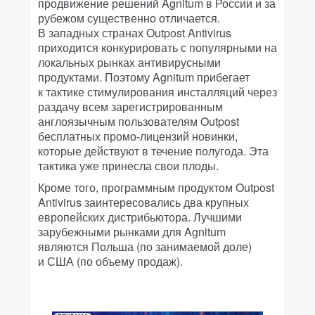
продвижение решений Agnitum в России и за
рубежом существенно отличается.
В западных странах Outpost Antivirus
приходится конкурировать с популярными на
локальных рынках антивирусными
продуктами. Поэтому Agnitum прибегает
к тактике стимулирования инсталляций через
раздачу всем зарегистрированным
англоязычным пользователям Outpost
бесплатных промо-лицензий новинки,
которые действуют в течение полугода. Эта
тактика уже принесла свои плоды.
Кроме того, программным продуктом Outpost
Antivirus заинтересовались два крупных
европейских дистрибьютора. Лучшими
зарубежными рынками для Agnitum
являются Польша (по занимаемой доле)
и США (по объему продаж).