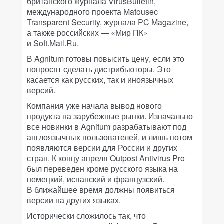
британского журнала VirusBulletin,
международного проекта Matousec
Transparent Security, журнала PC Magazine,
а также российских — «Мир ПК»
и Soft.Mail.Ru.
В Agnitum готовы повысить цену, если это
попросят сделать дистрибьюторы. Это
касается как русских, так и иноязычных
версий.
Компания уже начала вывод нового
продукта на зарубежные рынки. Изначально
все новинки в Agnitum разрабатывают под
англоязычных пользователей, и лишь потом
появляются версии для России и других
стран. К концу апреля Outpost Antivirus Pro
был переведен кроме русского языка на
немецкий, испанский и французский.
В ближайшее время должны появиться
версии на других языках.
Исторически сложилось так, что