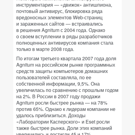
инструментария — «движок» антишпиона,
почтовый антивирус, блокировка ряда
вредоносных элементов Web-страниц
и зараженных сайтов — встраивались
в решения Agnitum с 2004 года. Однако
о своем вступлении в ряды разработчиков
полноценных антивирусов компания стала
только в марте 2008 года.
По итогам третьего квартала 2007 года доля
Agnitum на российском рынке программных
средств защиты компьютеров домашних
пользователей составляла, по ее
собственной информации, 9,5%. Она
увеличилась по сравнению с прошлым годом
на 2%. В России в 2007 году продажи
Agnitum росли быстрее рынка — на 78%
против 65%. Однако к лидерам компании не
удалось приблизиться. Доходы
«Лаборатории Касперского» и Eset росли
также быстрее рынка. Доли этих компаний
увеличились и достигли 45 и 17%