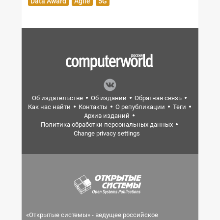
Data Award
Agile
5G
Об издательстве
Об издании
Обратная связь
Как нас найти
Контакты
О републикации
Теги
Архив изданий
Политика обработки персональных данных
Change privacy settings
«Открытые системы» - ведущее российское